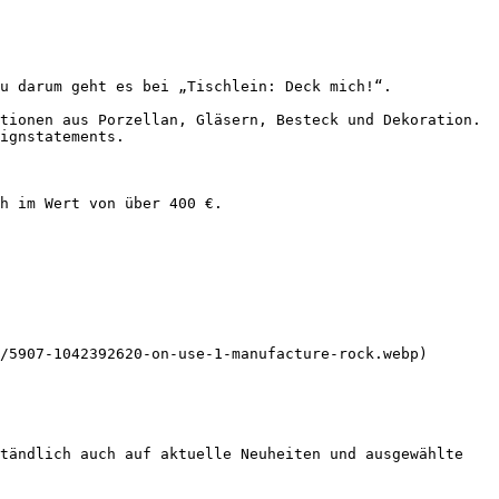
u darum geht es bei „Tischlein: Deck mich!“.

tionen aus Porzellan, Gläsern, Besteck und Dekoration. 
ignstatements.

h im Wert von über 400 €.

/5907-1042392620-on-use-1-manufacture-rock.webp) 

tändlich auch auf aktuelle Neuheiten und ausgewählte 