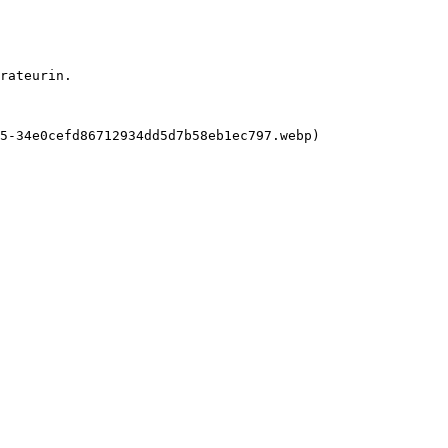
rateurin.

5-34e0cefd86712934dd5d7b58eb1ec797.webp) 
