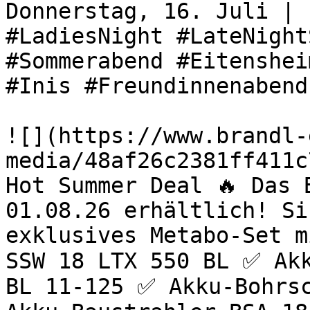
Donnerstag, 16. Juli | 
#LadiesNight #LateNight
#Sommerabend #Eitenshei
#Inis #Freundinnenabend
![](https://www.brandl-
media/48af26c2381ff411c
Hot Summer Deal 🔥 Das 
01.08.26 erhältlich! Si
exklusives Metabo-Set m
SSW 18 LTX 550 BL ✅ Akk
BL 11-125 ✅ Akku-Bohrsc