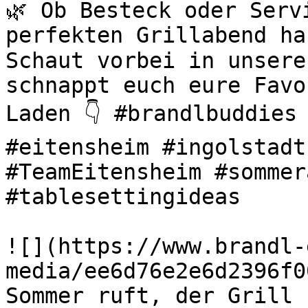
🌿 Ob Besteck oder Serv
perfekten Grillabend ha
Schaut vorbei in unsere
schnappt euch eure Favo
Laden 👇 #brandlbuddies 
#eitensheim #ingolstadt
#TeamEitensheim #sommer
#tablesettingideas 

![](https://www.brandl-
media/ee6d76e2e6d2396f0
Sommer ruft, der Grill s