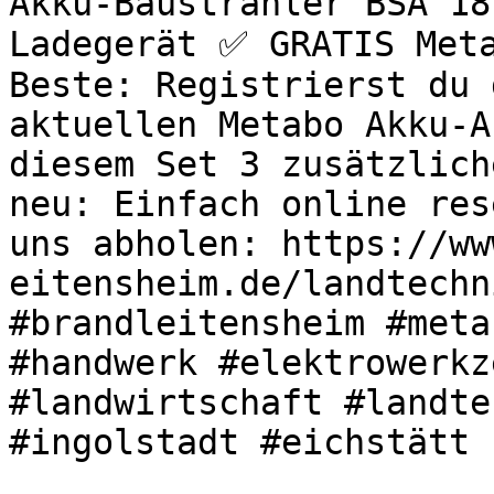
Akku-Baustrahler BSA 18
Ladegerät ✅ GRATIS Meta
Beste: Registrierst du 
aktuellen Metabo Akku-A
diesem Set 3 zusätzlich
neu: Einfach online res
uns abholen: https://ww
eitensheim.de/landtechn
#brandleitensheim #meta
#handwerk #elektrowerkz
#landwirtschaft #landte
#ingolstadt #eichstätt 
