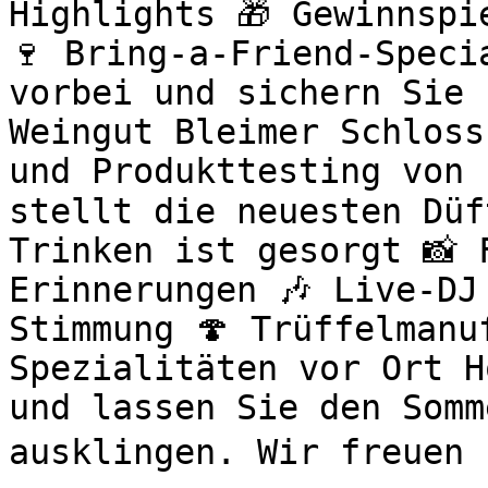
Highlights 🎁 Gewinnspi
🍷 Bring-a-Friend-Speci
vorbei und sichern Sie 
Weingut Bleimer Schloss
und Produkttesting von 
stellt die neuesten Düf
Trinken ist gesorgt 📸 
Erinnerungen 🎶 Live-DJ
Stimmung 🍄 Trüffelmanu
Spezialitäten vor Ort H
und lassen Sie den Somm
ausklingen. Wir freuen u