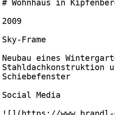
# Wohnhaus in Kipfenberg
2009

Sky-Frame  

Neubau eines Wintergart
Stahldachkonstruktion u
Schiebefenster

Social Media

![](https://www.brandl-