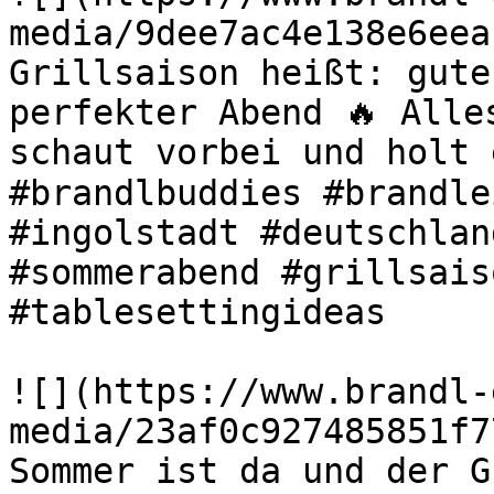
media/9dee7ac4e138e6eea
Grillsaison heißt: gute
perfekter Abend 🔥 Alle
schaut vorbei und holt 
#brandlbuddies #brandle
#ingolstadt #deutschlan
#sommerabend #grillsais
#tablesettingideas 

![](https://www.brandl-
media/23af0c927485851f7
Sommer ist da und der G