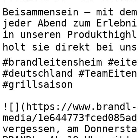
Beisammensein – mit dem
jeder Abend zum Erlebni
in unseren Produkthighl
holt sie direkt bei uns 
#brandleitensheim #eite
#deutschland #TeamEiten
#grillsaison 

![](https://www.brandl-
media/1e644773fced085ad
vergessen, am Donnersta