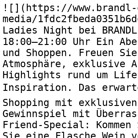
![](https://www.brandl-
media/1fdc2fbeda0351b6d
Ladies Night bei BRANDL
18:00–21:00 Uhr Ein Abe
und Shoppen. Freuen Sie
Atmosphäre, exklusive A
Highlights rund um Life
Inspiration. Das erwart
Shopping mit exklusiven
Gewinnspiel mit Überras
Friend-Special: Kommen 
Sie eine Flasche Wein v