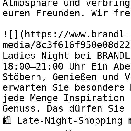
Atmosphäre und verbring
euren Freunden. Wir fre
![](https://www.brandl-
media/8c3f616f950e08d22
Ladies Night bei BRANDL
18:00–21:00 Uhr Ein Abe
Stöbern, Genießen und V
erwarten Sie besondere 
jede Menge Inspiration 
Genuss. Das dürfen Sie 
🛍️ Late-Night-Shopping