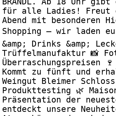
BRANDL. Ab 18 Uhr gibt 
für alle Ladies! Freut 
Abend mit besonderen H
Shopping – wir laden eu
&amp; Drinks &amp; Leck
Trüffelmanufaktur 📸 Fo
Überraschungspreisen 🍷
Kommt zu fünft und erha
Weingut Bleimer Schloss
Produkttesting 🌿 Maiso
Präsentation der neuest
entdeckt unsere Neuheit