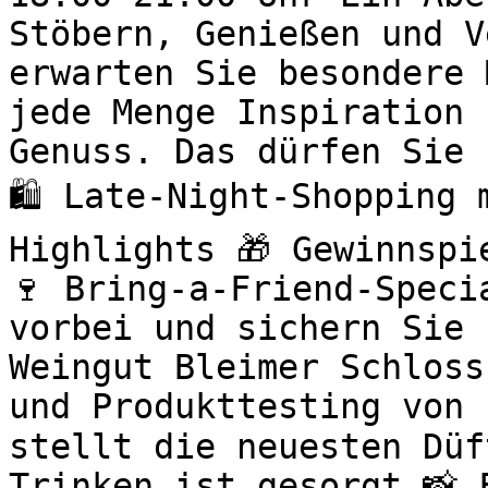
Stöbern, Genießen und V
erwarten Sie besondere 
jede Menge Inspiration 
Genuss. Das dürfen Sie 
🛍️ Late-Night-Shopping
Highlights 🎁 Gewinnspi
🍷 Bring-a-Friend-Speci
vorbei und sichern Sie 
Weingut Bleimer Schloss
und Produkttesting von 
stellt die neuesten Düf
Trinken ist gesorgt 📸 