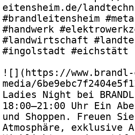
eitensheim.de/landtechn
#brandleitensheim #meta
#handwerk #elektrowerkz
#landwirtschaft #landte
#ingolstadt #eichstätt 

![](https://www.brandl-
media/6be9ebc7f2404e5f1
Ladies Night bei BRANDL
18:00–21:00 Uhr Ein Abe
und Shoppen. Freuen Sie
Atmosphäre, exklusive A