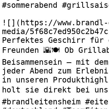
#sommerabend #grillsaiso
![](https://www.brandl-
media/5f68c7ed950c2b47c
Perfektes Geschirr für 
Freunden 🌇🍽️ Ob Grilla
Beisammensein – mit dem
jeder Abend zum Erlebni
in unseren Produkthighl
holt sie direkt bei uns 
#brandleitensheim #eite