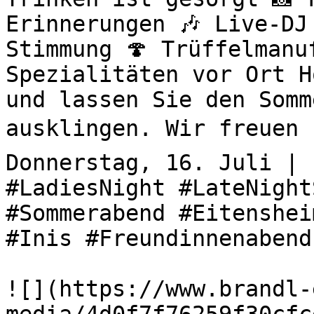
Erinnerungen 🎶 Live-DJ
Stimmung 🍄 Trüffelmanu
Spezialitäten vor Ort H
und lassen Sie den Somm
ausklingen. Wir freuen u
Donnerstag, 16. Juli | 
#LadiesNight #LateNight
#Sommerabend #Eitenshei
#Inis #Freundinnenabend
![](https://www.brandl-