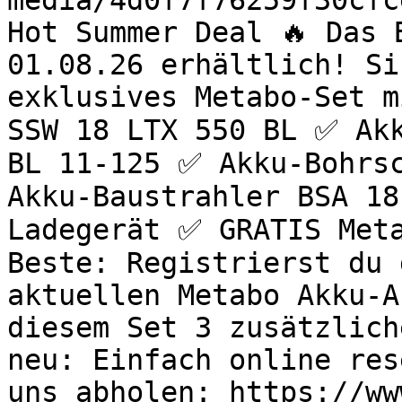
media/4d0f7f76259f30cfc
Hot Summer Deal 🔥 Das 
01.08.26 erhältlich! Si
exklusives Metabo-Set m
SSW 18 LTX 550 BL ✅ Akk
BL 11-125 ✅ Akku-Bohrsc
Akku-Baustrahler BSA 18
Ladegerät ✅ GRATIS Meta
Beste: Registrierst du 
aktuellen Metabo Akku-A
diesem Set 3 zusätzlich
neu: Einfach online res
uns abholen: https://ww