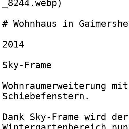
_8244.webp) 

# Wohnhaus in Gaimershei
2014

Sky-Frame  

Wohnraumerweiterung mit
Schiebefenstern.

Dank Sky-Frame wird der
Wintergartenbereich nun