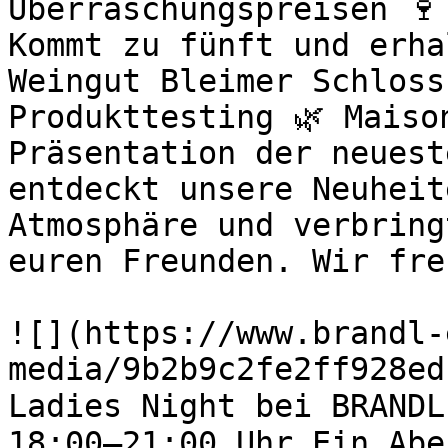
Überraschungspreisen 🍷
Kommt zu fünft und erha
Weingut Bleimer Schloss
Produkttesting 🌿 Maiso
Präsentation der neuest
entdeckt unsere Neuheit
Atmosphäre und verbring
euren Freunden. Wir fre
![](https://www.brandl-
media/9b2b9c2fe2ff928ed
Ladies Night bei BRANDL
18:00–21:00 Uhr Ein Abe