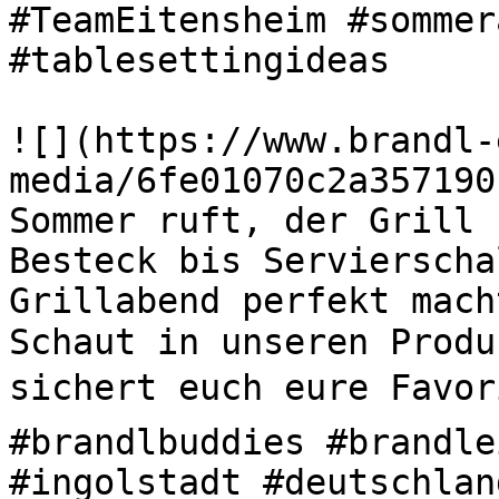
#TeamEitensheim #sommer
#tablesettingideas 

![](https://www.brandl-
media/6fe01070c2a357190
Sommer ruft, der Grill s
Besteck bis Servierscha
Grillabend perfekt mach
Schaut in unseren Produ
sichert euch eure Favori
#brandlbuddies #brandle
#ingolstadt #deutschlan