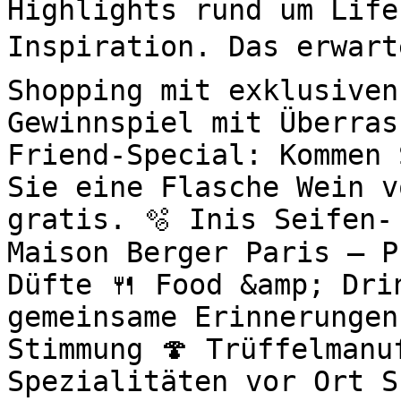
Highlights rund um Life
Inspiration. Das erwart
Shopping mit exklusiven
Gewinnspiel mit Überras
Friend-Special: Kommen 
Sie eine Flasche Wein v
gratis. 🫧 Inis Seifen-
Maison Berger Paris – P
Düfte 🍴 Food &amp; Drin
gemeinsame Erinnerungen
Stimmung 🍄 Trüffelmanu
Spezialitäten vor Ort S