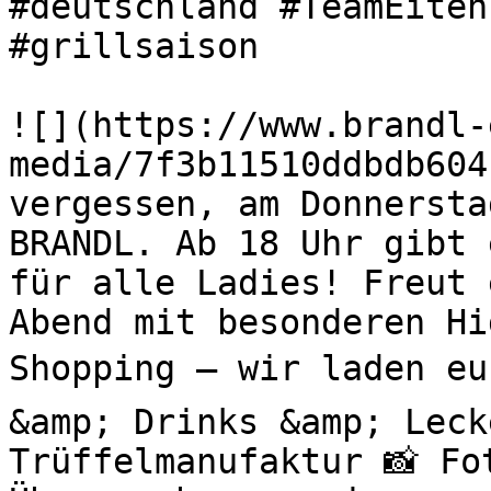
#deutschland #TeamEiten
#grillsaison 

![](https://www.brandl-
media/7f3b11510ddbdb604
vergessen, am Donnersta
BRANDL. Ab 18 Uhr gibt 
für alle Ladies! Freut 
Abend mit besonderen H
Shopping – wir laden eu
&amp; Drinks &amp; Leck
Trüffelmanufaktur 📸 Fo