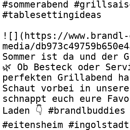
#sommerabend #grillsais
#tablesettingideas 

![](https://www.brandl-
media/db973c49759b650e4
Sommer ist da und der G
🌿 Ob Besteck oder Serv
perfekten Grillabend ha
Schaut vorbei in unsere
schnappt euch eure Favo
Laden 👇 #brandlbuddies 
#eitensheim #ingolstadt