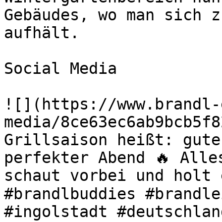
Gebäudes, wo man sich z
aufhält.

Social Media

![](https://www.brandl-
media/8ce63ec6ab9bcb5f8
Grillsaison heißt: gute
perfekter Abend 🔥 Alle
schaut vorbei und holt 
#brandlbuddies #brandle
#ingolstadt #deutschlan