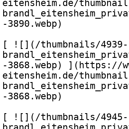
eitensheim.de/thumbnail
brandl_eitensheim_priva
-3890.webp) 

[ ![](/thumbnails/4939-
brandl_eitensheim_priva
-3868.webp) ](https://w
eitensheim.de/thumbnail
brandl_eitensheim_priva
-3868.webp) 

[ ![](/thumbnails/4945-
brandl_eitensheim_priva