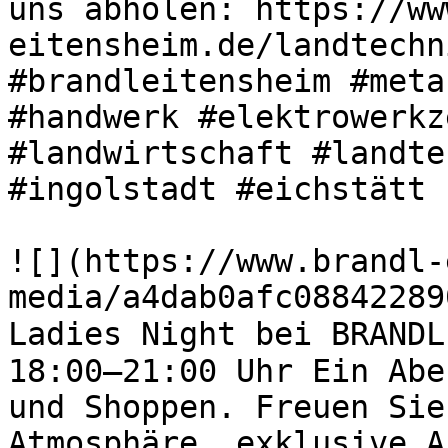
uns abholen: https://ww
eitensheim.de/landtechn
#brandleitensheim #meta
#handwerk #elektrowerkz
#landwirtschaft #landte
#ingolstadt #eichstätt 

![](https://www.brandl-
media/a4dab0afc08842289
Ladies Night bei BRANDL
18:00–21:00 Uhr Ein Abe
und Shoppen. Freuen Sie
Atmosphäre, exklusive A