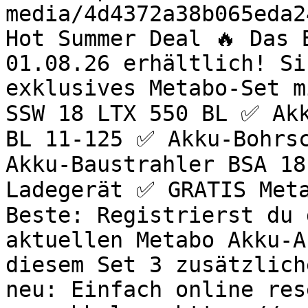
media/4d4372a38b065eda2
Hot Summer Deal 🔥 Das 
01.08.26 erhältlich! Si
exklusives Metabo-Set m
SSW 18 LTX 550 BL ✅ Akk
BL 11-125 ✅ Akku-Bohrsc
Akku-Baustrahler BSA 18
Ladegerät ✅ GRATIS Meta
Beste: Registrierst du 
aktuellen Metabo Akku-A
diesem Set 3 zusätzlich
neu: Einfach online res