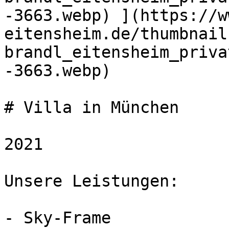
-3663.webp) ](https://w
eitensheim.de/thumbnail
brandl_eitensheim_priva
-3663.webp) 

# Villa in München

2021

Unsere Leistungen:

- Sky-Frame
