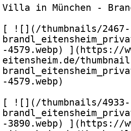
Villa in München - Bran
[ ![](/thumbnails/2467-
brandl_eitensheim_priva
-4579.webp) ](https://w
eitensheim.de/thumbnail
brandl_eitensheim_priva
-4579.webp) 

[ ![](/thumbnails/4933-
brandl_eitensheim_priva
-3890.webp) ](https://w