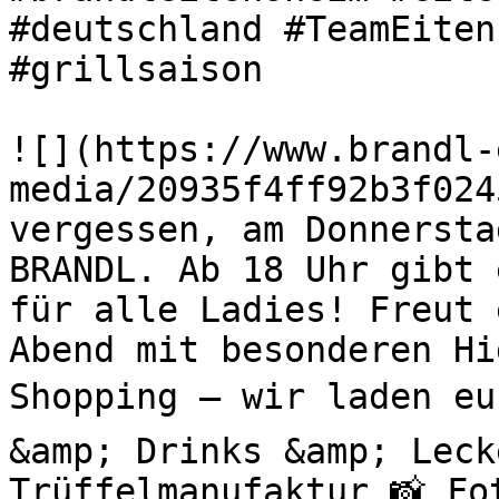
#deutschland #TeamEiten
#grillsaison 

![](https://www.brandl-
media/20935f4ff92b3f024
vergessen, am Donnersta
BRANDL. Ab 18 Uhr gibt 
für alle Ladies! Freut 
Abend mit besonderen H
Shopping – wir laden eu
&amp; Drinks &amp; Leck
Trüffelmanufaktur 📸 Fo