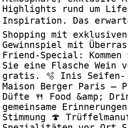
Highlights rund um Life
Inspiration. Das erwart
Shopping mit exklusiven
Gewinnspiel mit Überras
Friend-Special: Kommen 
Sie eine Flasche Wein v
gratis. 🫧 Inis Seifen-
Maison Berger Paris – P
Düfte 🍴 Food &amp; Drin
gemeinsame Erinnerungen
Stimmung 🍄 Trüffelmanu
Spezialitäten vor Ort S