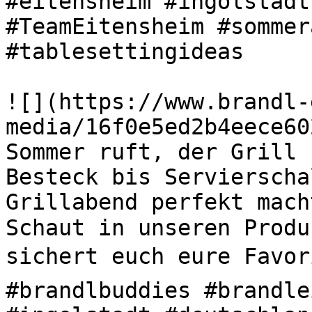
#eitensheim #ingolstadt
#TeamEitensheim #sommer
#tablesettingideas 

![](https://www.brandl-
media/16f0e5ed2b4eece60
Sommer ruft, der Grill s
Besteck bis Servierscha
Grillabend perfekt mach
Schaut in unseren Produ
sichert euch eure Favori
#brandlbuddies #brandle