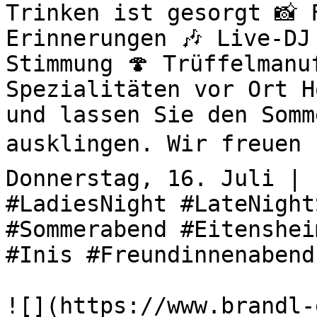
Trinken ist gesorgt 📸 
Erinnerungen 🎶 Live-DJ
Stimmung 🍄 Trüffelmanu
Spezialitäten vor Ort H
und lassen Sie den Somm
ausklingen. Wir freuen u
Donnerstag, 16. Juli | 
#LadiesNight #LateNight
#Sommerabend #Eitenshei
#Inis #Freundinnenabend
![](https://www.brandl-