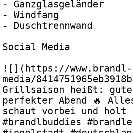
- Ganzglasgeländer

- Windfang

- Duschtrennwand

Social Media

![](https://www.brandl-
media/8414751965eb3918b
Grillsaison heißt: gute
perfekter Abend 🔥 Alle
schaut vorbei und holt 
#brandlbuddies #brandle
#ingolstadt #deutschlan