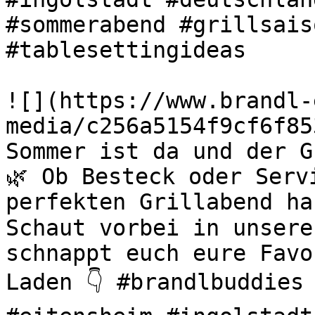
#sommerabend #grillsais
#tablesettingideas 

![](https://www.brandl-
media/c256a5154f9cf6f85
Sommer ist da und der G
🌿 Ob Besteck oder Serv
perfekten Grillabend ha
Schaut vorbei in unsere
schnappt euch eure Favo
Laden 👇 #brandlbuddies 