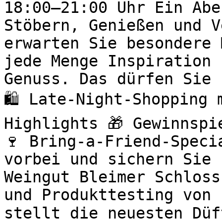
18:00–21:00 Uhr Ein Abe
Stöbern, Genießen und V
erwarten Sie besondere 
jede Menge Inspiration 
Genuss. Das dürfen Sie 
🛍️ Late-Night-Shopping
Highlights 🎁 Gewinnspi
🍷 Bring-a-Friend-Speci
vorbei und sichern Sie 
Weingut Bleimer Schloss
und Produkttesting von 
stellt die neuesten Düf