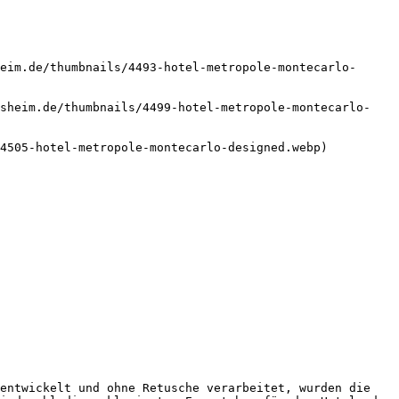
eim.de/thumbnails/4493-hotel-metropole-montecarlo-
nsheim.de/thumbnails/4499-hotel-metropole-montecarlo-
4505-hotel-metropole-montecarlo-designed.webp) 

entwickelt und ohne Retusche verarbeitet, wurden die 