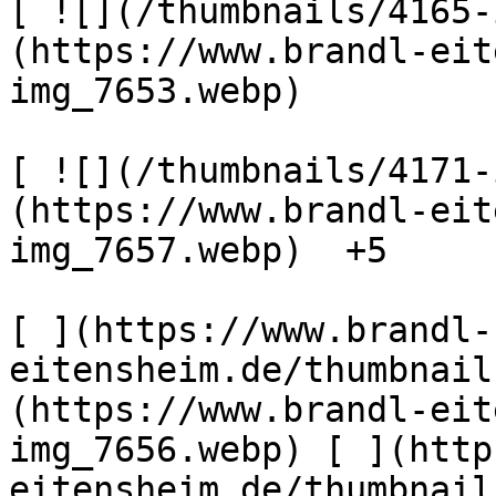
[ ![](/thumbnails/4165-
(https://www.brandl-eit
img_7653.webp) 

[ ![](/thumbnails/4171-
(https://www.brandl-eit
img_7657.webp)  +5  

[ ](https://www.brandl-
eitensheim.de/thumbnail
(https://www.brandl-eit
img_7656.webp) [ ](http
eitensheim.de/thumbnail