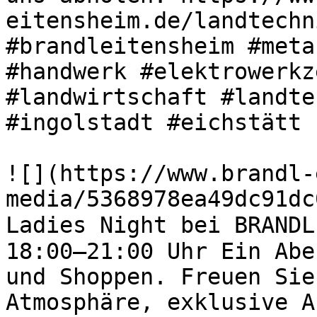
eitensheim.de/landtechn
#brandleitensheim #meta
#handwerk #elektrowerkz
#landwirtschaft #landte
#ingolstadt #eichstätt 

![](https://www.brandl-
media/5368978ea49dc91dc
Ladies Night bei BRANDL
18:00–21:00 Uhr Ein Abe
und Shoppen. Freuen Sie
Atmosphäre, exklusive A