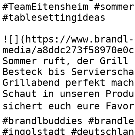
#TeamEitensheim #sommer
#tablesettingideas 

![](https://www.brandl-
media/a8ddc273f58970e0c
Sommer ruft, der Grill s
Besteck bis Servierscha
Grillabend perfekt mach
Schaut in unseren Produ
sichert euch eure Favori
#brandlbuddies #brandle
#ingolstadt #deutschlan