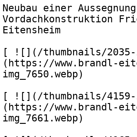
Neubau einer Aussegnung
Vordachkonstruktion Fri
Eitensheim      

[ ![](/thumbnails/2035-
(https://www.brandl-eit
img_7650.webp) 

[ ![](/thumbnails/4159-
(https://www.brandl-eit
img_7661.webp) 
