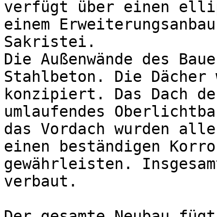
verfügt über einen elli
einem Erweiterungsanbau
Sakristei. 

Die Außenwände des Baue
Stahlbeton. Die Dächer 
konzipiert. Das Dach de
umlaufendes Oberlichtba
das Vordach wurden alle
einen beständigen Korro
gewährleisten. Insgesam
verbaut.

Der gesamte Neubau fügt