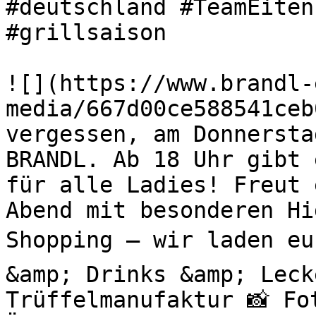
#deutschland #TeamEiten
#grillsaison 

![](https://www.brandl-
media/667d00ce588541ceb
vergessen, am Donnersta
BRANDL. Ab 18 Uhr gibt 
für alle Ladies! Freut 
Abend mit besonderen H
Shopping – wir laden eu
&amp; Drinks &amp; Leck
Trüffelmanufaktur 📸 Fo