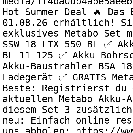
media/1f4ba0db4abe5aeeb
Hot Summer Deal 🔥 Das 
01.08.26 erhältlich! Si
exklusives Metabo-Set m
SSW 18 LTX 550 BL ✅ Akk
BL 11-125 ✅ Akku-Bohrsc
Akku-Baustrahler BSA 18
Ladegerät ✅ GRATIS Meta
Beste: Registrierst du 
aktuellen Metabo Akku-A
diesem Set 3 zusätzlich
neu: Einfach online res
uns abholen: https://ww