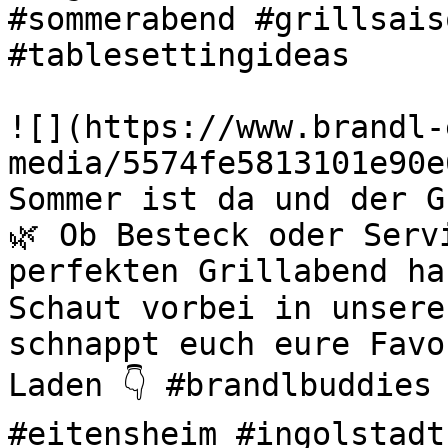
#sommerabend #grillsais
#tablesettingideas 

![](https://www.brandl-
media/5574fe5813101e90e
Sommer ist da und der G
🌿 Ob Besteck oder Serv
perfekten Grillabend ha
Schaut vorbei in unsere
schnappt euch eure Favo
Laden 👇 #brandlbuddies 
#eitensheim #ingolstadt