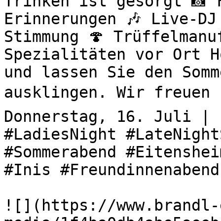
Trinken ist gesorgt 📸 
Erinnerungen 🎶 Live-DJ
Stimmung 🍄 Trüffelmanu
Spezialitäten vor Ort H
und lassen Sie den Somm
ausklingen. Wir freuen u
Donnerstag, 16. Juli | 
#LadiesNight #LateNight
#Sommerabend #Eitenshei
#Inis #Freundinnenabend
![](https://www.brandl-