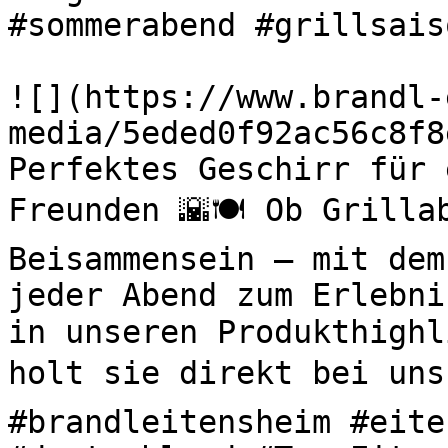
#sommerabend #grillsaiso
![](https://www.brandl-
media/5eded0f92ac56c8f8
Perfektes Geschirr für 
Freunden 🌇🍽️ Ob Grilla
Beisammensein – mit dem
jeder Abend zum Erlebni
in unseren Produkthighl
holt sie direkt bei uns 
#brandleitensheim #eite