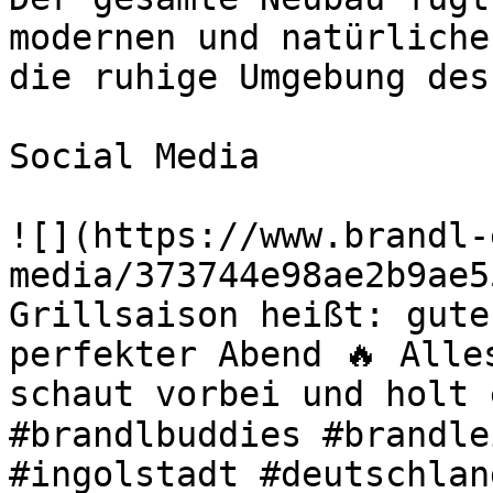
modernen und natürliche
die ruhige Umgebung des
Social Media

![](https://www.brandl-
media/373744e98ae2b9ae5
Grillsaison heißt: gute
perfekter Abend 🔥 Alle
schaut vorbei und holt 
#brandlbuddies #brandle
#ingolstadt #deutschlan