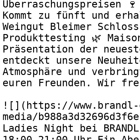
Überraschungspreisen 🍷
Kommt zu fünft und erha
Weingut Bleimer Schloss
Produkttesting 🌿 Maiso
Präsentation der neuest
entdeckt unsere Neuheit
Atmosphäre und verbring
euren Freunden. Wir fre
![](https://www.brandl-
media/b988a3d32696d3f6e
Ladies Night bei BRANDL
18:00–21:00 Uhr Ein Abe