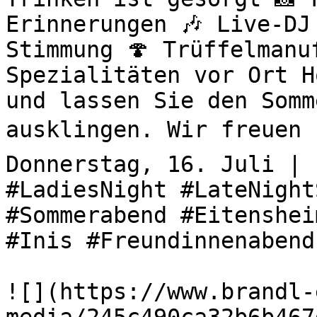
Erinnerungen 🎶 Live-DJ
Stimmung 🍄 Trüffelmanu
Spezialitäten vor Ort H
und lassen Sie den Somm
ausklingen. Wir freuen u
Donnerstag, 16. Juli | 
#LadiesNight #LateNight
#Sommerabend #Eitenshei
#Inis #Freundinnenabend
![](https://www.brandl-