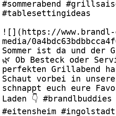
#sommerabend #grillsais
#tablesettingideas 

![](https://www.brandl-
media/0a4bdc63bdbbcca4f
Sommer ist da und der G
🌿 Ob Besteck oder Serv
perfekten Grillabend ha
Schaut vorbei in unsere
schnappt euch eure Favo
Laden 👇 #brandlbuddies 
#eitensheim #ingolstadt