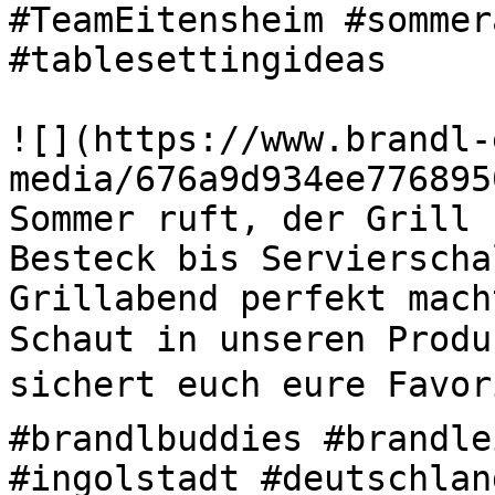
#TeamEitensheim #sommer
#tablesettingideas 

![](https://www.brandl-
media/676a9d934ee776895
Sommer ruft, der Grill s
Besteck bis Servierscha
Grillabend perfekt mach
Schaut in unseren Produ
sichert euch eure Favori
#brandlbuddies #brandle
#ingolstadt #deutschlan