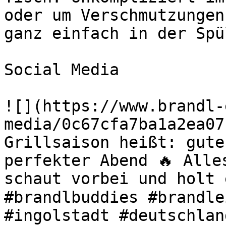
oder um Verschmutzungen
ganz einfach in der Spü
Social Media

![](https://www.brandl-
media/0c67cfa7ba1a2ea07
Grillsaison heißt: gute
perfekter Abend 🔥 Alle
schaut vorbei und holt 
#brandlbuddies #brandle
#ingolstadt #deutschlan