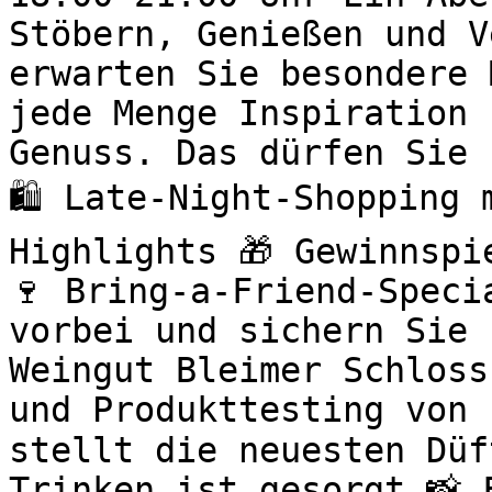
Stöbern, Genießen und V
erwarten Sie besondere 
jede Menge Inspiration 
Genuss. Das dürfen Sie 
🛍️ Late-Night-Shopping
Highlights 🎁 Gewinnspi
🍷 Bring-a-Friend-Speci
vorbei und sichern Sie 
Weingut Bleimer Schloss
und Produkttesting von 
stellt die neuesten Düf
Trinken ist gesorgt 📸 