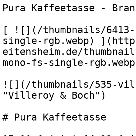
Pura Kaffeetasse - Bran
[ ![](/thumbnails/6413-
single-rgb.webp) ](http
eitensheim.de/thumbnail
mono-fs-single-rgb.webp
![](/thumbnails/535-vil
"Villeroy & Boch") 

# Pura Kaffeetasse
