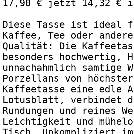
17,90 € jetzt 14,32 € i
Diese Tasse ist ideal f
Kaffee, Tee oder andere
Qualität: Die Kaffeetas
besonders hochwertig, H
unnachahmlich samtige W
Porzellans von höchster
Kaffeetasse eine edle A
Lotusblatt, verbindet d
Rundungen und reines We
Leichtigkeit und mühelo
Tisch. Unkompliziert im