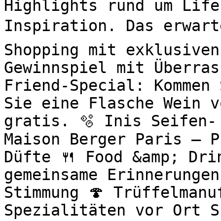
Highlights rund um Life
Inspiration. Das erwart
Shopping mit exklusiven
Gewinnspiel mit Überras
Friend-Special: Kommen 
Sie eine Flasche Wein v
gratis. 🫧 Inis Seifen-
Maison Berger Paris – P
Düfte 🍴 Food &amp; Drin
gemeinsame Erinnerungen
Stimmung 🍄 Trüffelmanu
Spezialitäten vor Ort S