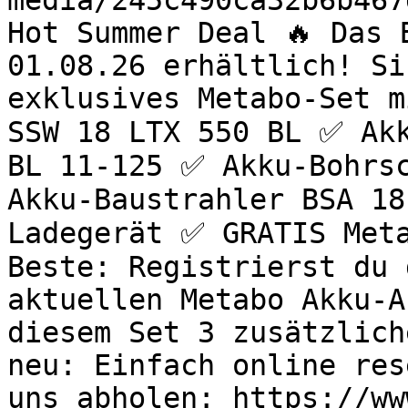
media/245c490ca32b6b467
Hot Summer Deal 🔥 Das 
01.08.26 erhältlich! Si
exklusives Metabo-Set m
SSW 18 LTX 550 BL ✅ Akk
BL 11-125 ✅ Akku-Bohrsc
Akku-Baustrahler BSA 18
Ladegerät ✅ GRATIS Meta
Beste: Registrierst du 
aktuellen Metabo Akku-A
diesem Set 3 zusätzlich
neu: Einfach online res
uns abholen: https://ww