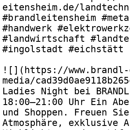
eitensheim.de/landtechn
#brandleitensheim #meta
#handwerk #elektrowerkz
#landwirtschaft #landte
#ingolstadt #eichstätt 

![](https://www.brandl-
media/cad39d0ae9118b265
Ladies Night bei BRANDL
18:00–21:00 Uhr Ein Abe
und Shoppen. Freuen Sie
Atmosphäre, exklusive A