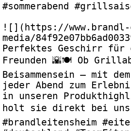
#sommerabend #grillsaiso
![](https://www.brandl-
media/84f92e07bb6ad0033
Perfektes Geschirr für 
Freunden 🌇🍽️ Ob Grilla
Beisammensein – mit dem
jeder Abend zum Erlebni
in unseren Produkthighl
holt sie direkt bei uns 
#brandleitensheim #eite