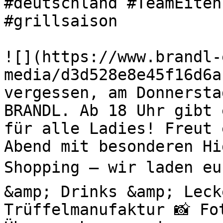
#deutschland #TeamEiten
#grillsaison 

![](https://www.brandl-
media/d3d528e8e45f16d6a
vergessen, am Donnersta
BRANDL. Ab 18 Uhr gibt 
für alle Ladies! Freut 
Abend mit besonderen H
Shopping – wir laden eu
&amp; Drinks &amp; Leck
Trüffelmanufaktur 📸 Fo