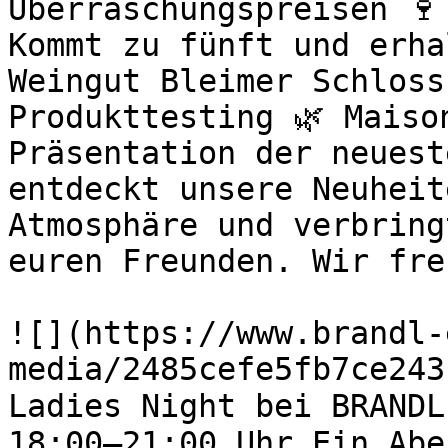
Überraschungspreisen 🍷
Kommt zu fünft und erha
Weingut Bleimer Schloss
Produkttesting 🌿 Maiso
Präsentation der neuest
entdeckt unsere Neuheit
Atmosphäre und verbring
euren Freunden. Wir fre
![](https://www.brandl-
media/2485cefe5fb7ce243
Ladies Night bei BRANDL
18:00–21:00 Uhr Ein Abe