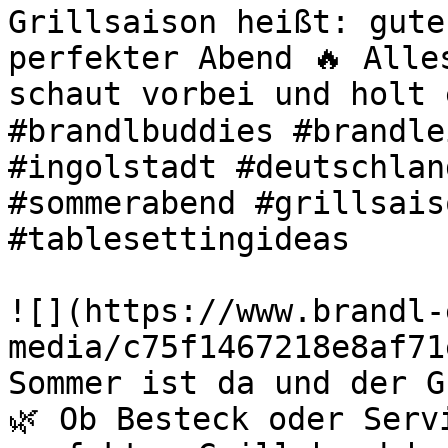
Grillsaison heißt: gute
perfekter Abend 🔥 Alle
schaut vorbei und holt 
#brandlbuddies #brandle
#ingolstadt #deutschlan
#sommerabend #grillsais
#tablesettingideas 

![](https://www.brandl-
media/c75f1467218e8af71
Sommer ist da und der G
🌿 Ob Besteck oder Serv