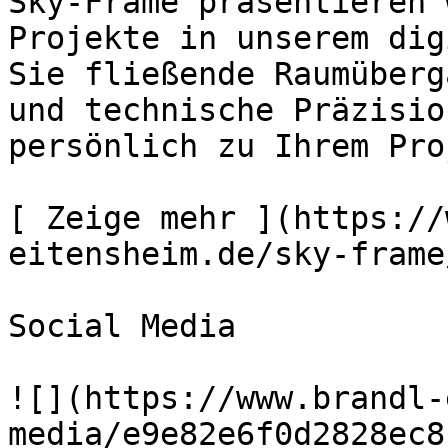
Sky-Frame präsentieren 
Projekte in unserem dig
Sie fließende Raumüberg
und technische Präzisio
persönlich zu Ihrem Pro
[ Zeige mehr ](https://
eitensheim.de/sky-frame
Social Media

![](https://www.brandl-
media/e9e82e6f0d2828ec8