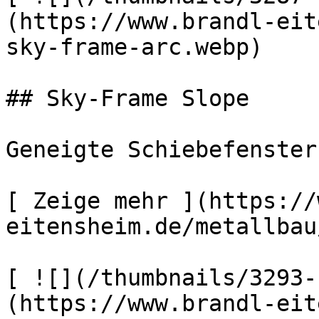
(https://www.brandl-eit
sky-frame-arc.webp) 

## Sky-Frame Slope

Geneigte Schiebefenster

[ Zeige mehr ](https://
eitensheim.de/metallbau
[ ![](/thumbnails/3293-
(https://www.brandl-eit