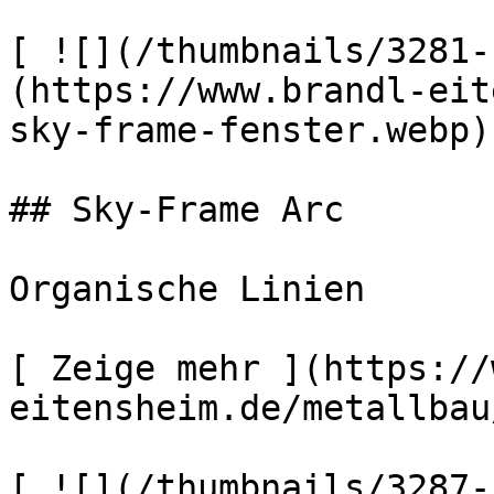
[ ![](/thumbnails/3281-
(https://www.brandl-eit
sky-frame-fenster.webp) 
## Sky-Frame Arc

Organische Linien

[ Zeige mehr ](https://
eitensheim.de/metallbau
[ ![](/thumbnails/3287-