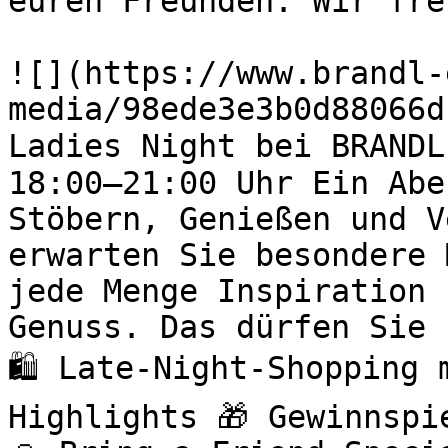
euren Freunden. Wir fre
![](https://www.brandl-
media/98ede3e3b0d88066d
Ladies Night bei BRANDL
18:00–21:00 Uhr Ein Abe
Stöbern, Genießen und V
erwarten Sie besondere 
jede Menge Inspiration 
Genuss. Das dürfen Sie 
🛍️ Late-Night-Shopping
Highlights 🎁 Gewinnspi