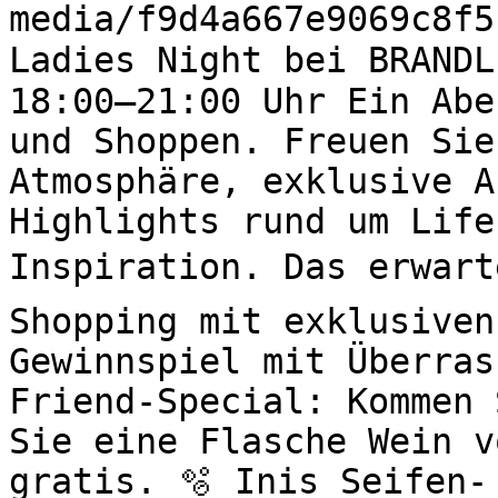
media/f9d4a667e9069c8f5
Ladies Night bei BRANDL
18:00–21:00 Uhr Ein Abe
und Shoppen. Freuen Sie
Atmosphäre, exklusive A
Highlights rund um Life
Inspiration. Das erwart
Shopping mit exklusiven
Gewinnspiel mit Überras
Friend-Special: Kommen 
Sie eine Flasche Wein v
gratis. 🫧 Inis Seifen-