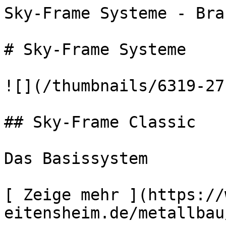
Sky-Frame Systeme - Bra
# Sky-Frame Systeme

![](/thumbnails/6319-27
## Sky-Frame Classic

Das Basissystem

[ Zeige mehr ](https://
eitensheim.de/metallbau/