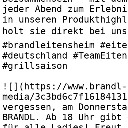
jeder Abend zum Erlebni
in unseren Produkthighl
holt sie direkt bei uns 
#brandleitensheim #eite
#deutschland #TeamEiten
#grillsaison 

![](https://www.brandl-
media/3c3bd6c7f16184131
vergessen, am Donnersta
BRANDL. Ab 18 Uhr gibt 
für alle Ladies! Freut 