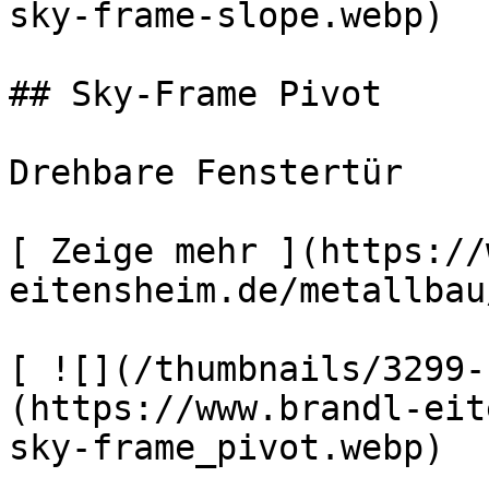
sky-frame-slope.webp) 

## Sky-Frame Pivot

Drehbare Fenstertür

[ Zeige mehr ](https://
eitensheim.de/metallbau
[ ![](/thumbnails/3299-
(https://www.brandl-eit
sky-frame_pivot.webp) 
