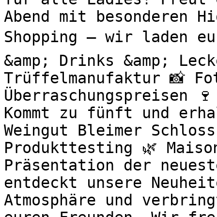
Abend mit besonderen H
Shopping – wir laden eu
&amp; Drinks &amp; Leck
Trüffelmanufaktur 📸 Fo
Überraschungspreisen 🍷
Kommt zu fünft und erha
Weingut Bleimer Schloss
Produkttesting 🌿 Maiso
Präsentation der neuest
entdeckt unsere Neuheit
Atmosphäre und verbring