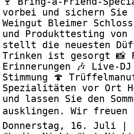
🍷 Bring-a-Friend-Speci
vorbei und sichern Sie 
Weingut Bleimer Schloss
und Produkttesting von 
stellt die neuesten Düf
Trinken ist gesorgt 📸 
Erinnerungen 🎶 Live-DJ
Stimmung 🍄 Trüffelmanu
Spezialitäten vor Ort H
und lassen Sie den Somm
ausklingen. Wir freuen u
Donnerstag, 16. Juli | 