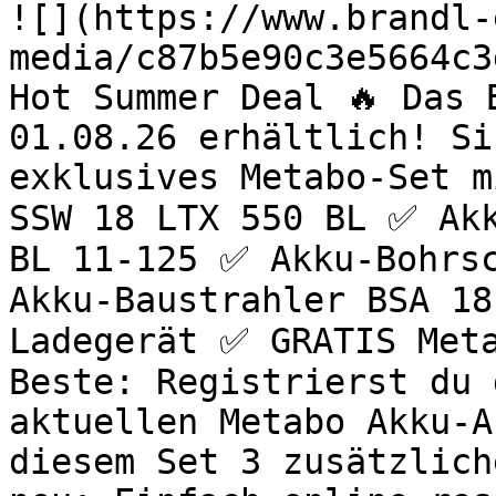
![](https://www.brandl-
media/c87b5e90c3e5664c3
Hot Summer Deal 🔥 Das 
01.08.26 erhältlich! Si
exklusives Metabo-Set m
SSW 18 LTX 550 BL ✅ Akk
BL 11-125 ✅ Akku-Bohrsc
Akku-Baustrahler BSA 18
Ladegerät ✅ GRATIS Meta
Beste: Registrierst du 
aktuellen Metabo Akku-A
diesem Set 3 zusätzlich