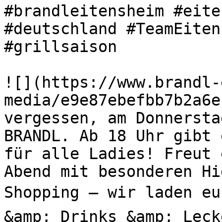
#brandleitensheim #eite
#deutschland #TeamEiten
#grillsaison 

![](https://www.brandl-
media/e9e87ebefbb7b2a6e
vergessen, am Donnersta
BRANDL. Ab 18 Uhr gibt 
für alle Ladies! Freut 
Abend mit besonderen H
Shopping – wir laden eu
&amp; Drinks &amp; Leck