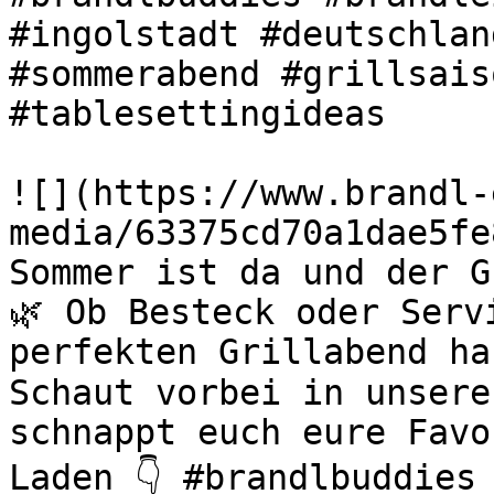
#ingolstadt #deutschlan
#sommerabend #grillsais
#tablesettingideas 

![](https://www.brandl-
media/63375cd70a1dae5fe
Sommer ist da und der G
🌿 Ob Besteck oder Serv
perfekten Grillabend ha
Schaut vorbei in unsere
schnappt euch eure Favo
Laden 👇 #brandlbuddies 