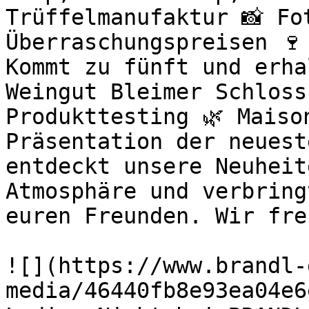
Trüffelmanufaktur 📸 Fo
Überraschungspreisen 🍷
Kommt zu fünft und erha
Weingut Bleimer Schloss
Produkttesting 🌿 Maiso
Präsentation der neuest
entdeckt unsere Neuheit
Atmosphäre und verbring
euren Freunden. Wir fre
![](https://www.brandl-
media/46440fb8e93ea04e6