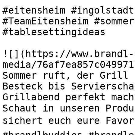
#eitensheim #ingolstadt
#TeamEitensheim #sommer
#tablesettingideas 

![](https://www.brandl-
media/76af7ea857c049971
Sommer ruft, der Grill s
Besteck bis Servierscha
Grillabend perfekt mach
Schaut in unseren Produ
sichert euch eure Favori