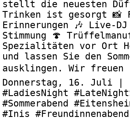
stellt die neuesten Düf
Trinken ist gesorgt 📸 
Erinnerungen 🎶 Live-DJ
Stimmung 🍄 Trüffelmanu
Spezialitäten vor Ort H
und lassen Sie den Somm
ausklingen. Wir freuen u
Donnerstag, 16. Juli | 
#LadiesNight #LateNight
#Sommerabend #Eitenshei
#Inis #Freundinnenabend