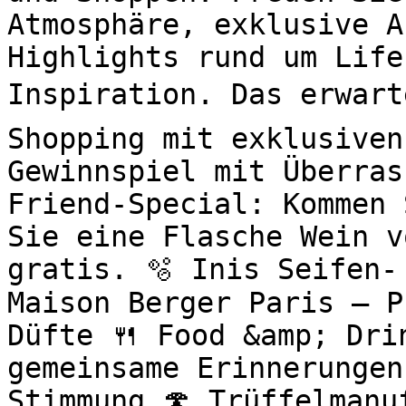
Atmosphäre, exklusive A
Highlights rund um Life
Inspiration. Das erwart
Shopping mit exklusiven
Gewinnspiel mit Überras
Friend-Special: Kommen 
Sie eine Flasche Wein v
gratis. 🫧 Inis Seifen-
Maison Berger Paris – P
Düfte 🍴 Food &amp; Drin
gemeinsame Erinnerungen
Stimmung 🍄 Trüffelmanu