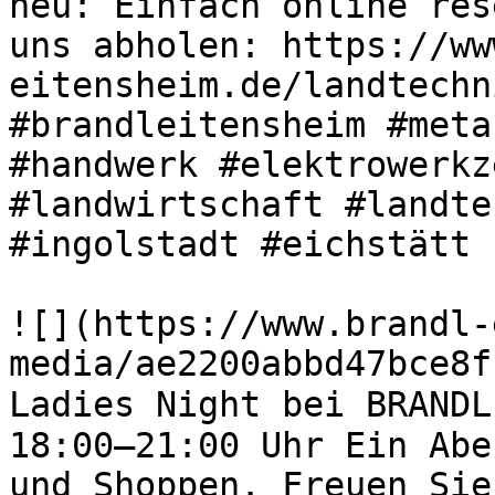
neu: Einfach online res
uns abholen: https://ww
eitensheim.de/landtechn
#brandleitensheim #meta
#handwerk #elektrowerkz
#landwirtschaft #landte
#ingolstadt #eichstätt 

![](https://www.brandl-
media/ae2200abbd47bce8f
Ladies Night bei BRANDL
18:00–21:00 Uhr Ein Abe
und Shoppen. Freuen Sie