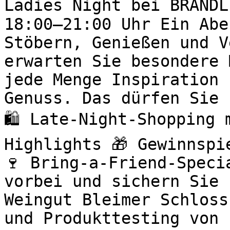
Ladies Night bei BRANDL
18:00–21:00 Uhr Ein Abe
Stöbern, Genießen und V
erwarten Sie besondere 
jede Menge Inspiration 
Genuss. Das dürfen Sie 
🛍️ Late-Night-Shopping
Highlights 🎁 Gewinnspi
🍷 Bring-a-Friend-Speci
vorbei und sichern Sie 
Weingut Bleimer Schloss
und Produkttesting von 