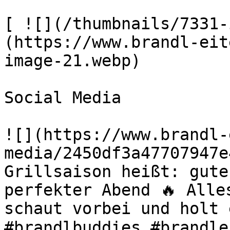
[ ![](/thumbnails/7331-
(https://www.brandl-eit
image-21.webp) 

Social Media

![](https://www.brandl-
media/2450df3a47707947e
Grillsaison heißt: gute
perfekter Abend 🔥 Alle
schaut vorbei und holt 
#brandlbuddies #brandle