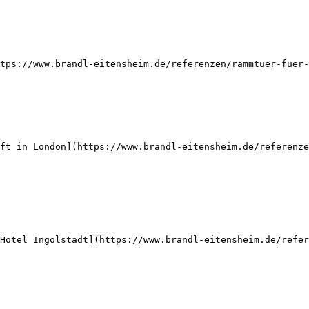
tps://www.brandl-eitensheim.de/referenzen/rammtuer-fuer-
ft in London](https://www.brandl-eitensheim.de/referenze
Hotel Ingolstadt](https://www.brandl-eitensheim.de/refer