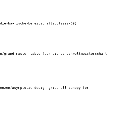
die-bayrische-bereitschaftspolizei-69)

n/grand-master-table-fuer-die-schachweltmeisterschaft-
enzen/asymptotic-design-gridshell-canopy-for-