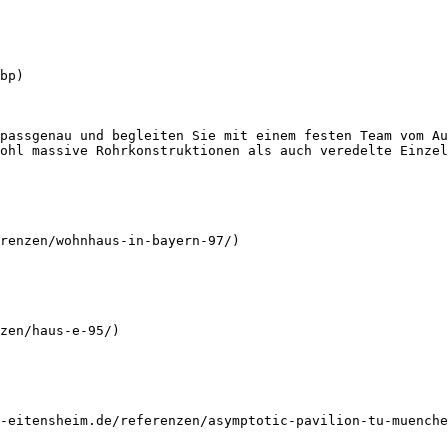
bp) 

passgenau und begleiten Sie mit einem festen Team vom Au
ohl massive Rohrkonstruktionen als auch veredelte Einzel
renzen/wohnhaus-in-bayern-97/) 

zen/haus-e-95/) 

-eitensheim.de/referenzen/asymptotic-pavilion-tu-muenche