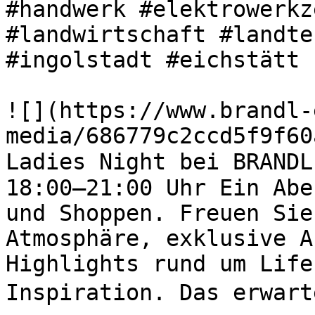
#handwerk #elektrowerkz
#landwirtschaft #landte
#ingolstadt #eichstätt 

![](https://www.brandl-
media/686779c2ccd5f9f60
Ladies Night bei BRANDL
18:00–21:00 Uhr Ein Abe
und Shoppen. Freuen Sie
Atmosphäre, exklusive A
Highlights rund um Life
Inspiration. Das erwart