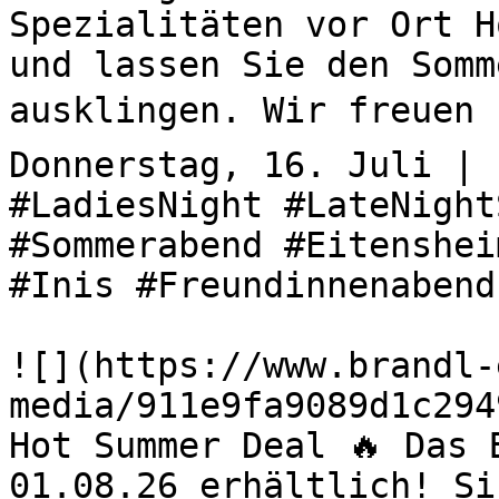
Spezialitäten vor Ort H
und lassen Sie den Somm
ausklingen. Wir freuen u
Donnerstag, 16. Juli | 
#LadiesNight #LateNight
#Sommerabend #Eitenshei
#Inis #Freundinnenabend
![](https://www.brandl-
media/911e9fa9089d1c294
Hot Summer Deal 🔥 Das 
01.08.26 erhältlich! Si