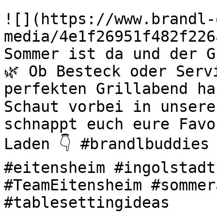
![](https://www.brandl-
media/4e1f26951f482f226
Sommer ist da und der G
🌿 Ob Besteck oder Serv
perfekten Grillabend ha
Schaut vorbei in unsere
schnappt euch eure Favo
Laden 👇 #brandlbuddies 
#eitensheim #ingolstadt
#TeamEitensheim #sommer
#tablesettingideas 
