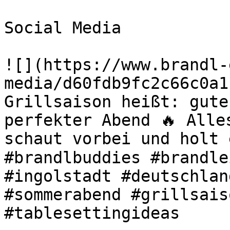
Social Media

![](https://www.brandl-
media/d60fdb9fc2c66c0a1
Grillsaison heißt: gute
perfekter Abend 🔥 Alle
schaut vorbei und holt 
#brandlbuddies #brandle
#ingolstadt #deutschlan
#sommerabend #grillsais
#tablesettingideas 
