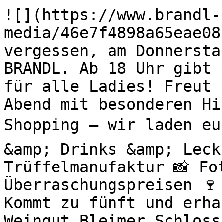
![](https://www.brandl-
media/46e7f4898a65eae08
vergessen, am Donnersta
BRANDL. Ab 18 Uhr gibt 
für alle Ladies! Freut 
Abend mit besonderen H
Shopping – wir laden eu
&amp; Drinks &amp; Leck
Trüffelmanufaktur 📸 Fo
Überraschungspreisen 🍷
Kommt zu fünft und erha
Weingut Bleimer Schloss