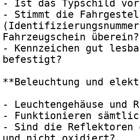
- Ist das Typschild vor
- Stimmt die Fahrgestel
(Identifizierungsnummer
Fahrzeugschein überein?

- Kennzeichen gut lesba
befestigt?

**Beleuchtung und elekt
- Leuchtengehäuse und R
- Funktionieren sämtlic
- Sind die Reflektoren 
und nicht oxidiert?
