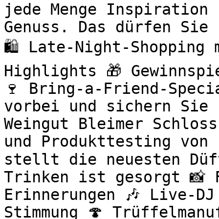
jede Menge Inspiration 
Genuss. Das dürfen Sie 
🛍️ Late-Night-Shopping
Highlights 🎁 Gewinnspi
🍷 Bring-a-Friend-Speci
vorbei und sichern Sie 
Weingut Bleimer Schloss
und Produkttesting von 
stellt die neuesten Düf
Trinken ist gesorgt 📸 
Erinnerungen 🎶 Live-DJ
Stimmung 🍄 Trüffelmanu