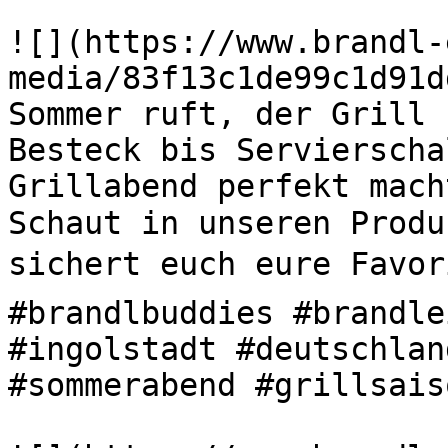
![](https://www.brandl-
media/83f13c1de99c1d91d
Sommer ruft, der Grill s
Besteck bis Servierscha
Grillabend perfekt mach
Schaut in unseren Produ
sichert euch eure Favori
#brandlbuddies #brandle
#ingolstadt #deutschlan
#sommerabend #grillsaiso