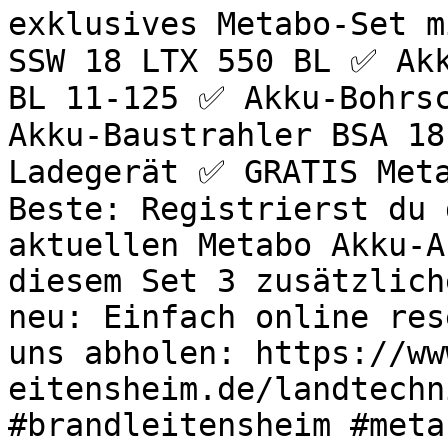
exklusives Metabo-Set m
SSW 18 LTX 550 BL ✅ Akk
BL 11-125 ✅ Akku-Bohrsc
Akku-Baustrahler BSA 18
Ladegerät ✅ GRATIS Meta
Beste: Registrierst du 
aktuellen Metabo Akku-A
diesem Set 3 zusätzlich
neu: Einfach online res
uns abholen: https://ww
eitensheim.de/landtechn
#brandleitensheim #meta