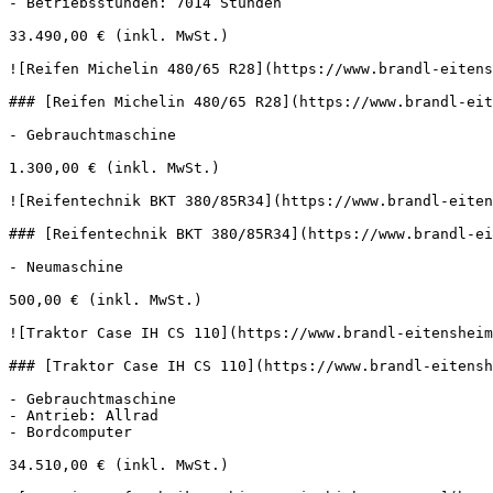
- Betriebsstunden: 7014 Stunden

33.490,00 € (inkl. MwSt.)

![Reifen Michelin 480/65 R28](https://www.brandl-eitens
### [Reifen Michelin 480/65 R28](https://www.brandl-eit
- Gebrauchtmaschine

1.300,00 € (inkl. MwSt.)

![Reifentechnik BKT 380/85R34](https://www.brandl-eiten
### [Reifentechnik BKT 380/85R34](https://www.brandl-ei
- Neumaschine

500,00 € (inkl. MwSt.)

![Traktor Case IH CS 110](https://www.brandl-eitensheim
### [Traktor Case IH CS 110](https://www.brandl-eitensh
- Gebrauchtmaschine

- Antrieb: Allrad

- Bordcomputer

34.510,00 € (inkl. MwSt.)
