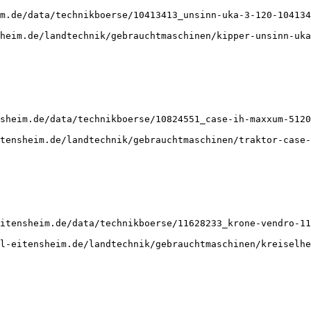
m.de/data/technikboerse/10413413_unsinn-uka-3-120-104134
heim.de/landtechnik/gebrauchtmaschinen/kipper-unsinn-uka
sheim.de/data/technikboerse/10824551_case-ih-maxxum-5120
tensheim.de/landtechnik/gebrauchtmaschinen/traktor-case-
itensheim.de/data/technikboerse/11628233_krone-vendro-11
l-eitensheim.de/landtechnik/gebrauchtmaschinen/kreiselhe