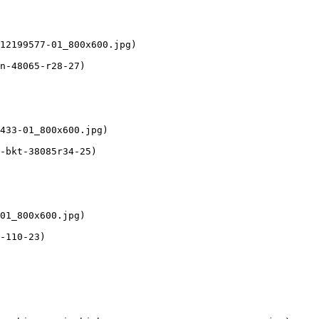
12199577-01_800x600.jpg) 

n-48065-r28-27)

433-01_800x600.jpg) 

-bkt-38085r34-25)

01_800x600.jpg) 

-110-23)
