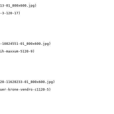
13-01_800x600.jpg) 

-3-120-17)

-10824551-01_800x600.jpg) 

ih-maxxum-5120-9)

20-11628233-01_800x600.jpg) 

uer-krone-vendro-c1120-5)
