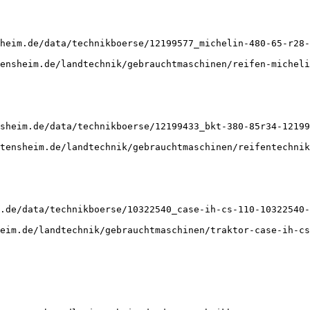
heim.de/data/technikboerse/12199577_michelin-480-65-r28-
ensheim.de/landtechnik/gebrauchtmaschinen/reifen-micheli
sheim.de/data/technikboerse/12199433_bkt-380-85r34-12199
tensheim.de/landtechnik/gebrauchtmaschinen/reifentechnik
.de/data/technikboerse/10322540_case-ih-cs-110-10322540-
eim.de/landtechnik/gebrauchtmaschinen/traktor-case-ih-cs