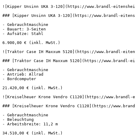
![Kipper Unsinn UKA 3-120](https://www.brandl-eitenshei
### [Kipper Unsinn UKA 3-120](https://www.brandl-eitens
- Gebrauchtmaschine

- Bauart: 3-Seiten

- Aufsätze: Stahl

6.900,00 € (inkl. MwSt.)

![Traktor Case IH Maxxum 5120](https://www.brandl-eiten
### [Traktor Case IH Maxxum 5120](https://www.brandl-ei
- Gebrauchtmaschine

- Antrieb: Allrad

- Bordcomputer

21.420,00 € (inkl. MwSt.)

![Kreiselheuer Krone Vendro C1120](https://www.brandl-e
### [Kreiselheuer Krone Vendro C1120](https://www.brand
- Gebrauchtmaschine

- Beleuchtung

- Arbeitsbreite: 11,2 m

34.510,00 € (inkl. MwSt.)
