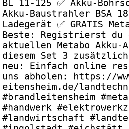
BL 11-125 ✅ Akku-Bohrsc
Akku-Baustrahler BSA 18
Ladegerät ✅ GRATIS Meta
Beste: Registrierst du 
aktuellen Metabo Akku-A
diesem Set 3 zusätzlich
neu: Einfach online res
uns abholen: https://ww
eitensheim.de/landtechn
#brandleitensheim #meta
#handwerk #elektrowerkz
#landwirtschaft #landte
#ingolstadt #eichstätt 
