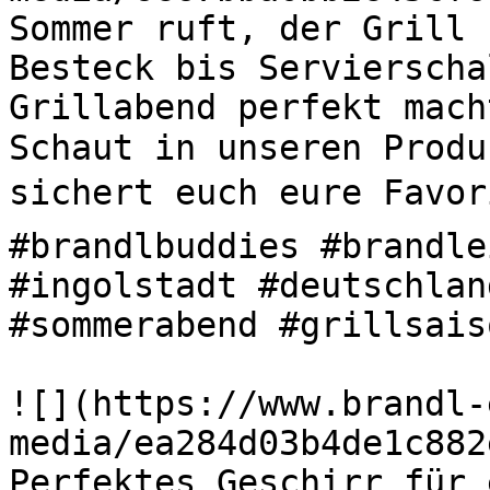
Sommer ruft, der Grill s
Besteck bis Servierscha
Grillabend perfekt mach
Schaut in unseren Produ
sichert euch eure Favori
#brandlbuddies #brandle
#ingolstadt #deutschlan
#sommerabend #grillsaiso
![](https://www.brandl-
media/ea284d03b4de1c882
Perfektes Geschirr für 