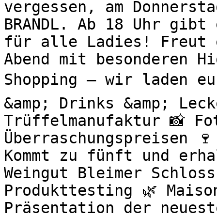
vergessen, am Donnersta
BRANDL. Ab 18 Uhr gibt 
für alle Ladies! Freut 
Abend mit besonderen H
Shopping – wir laden eu
&amp; Drinks &amp; Leck
Trüffelmanufaktur 📸 Fo
Überraschungspreisen 🍷
Kommt zu fünft und erha
Weingut Bleimer Schloss
Produkttesting 🌿 Maiso
Präsentation der neuest