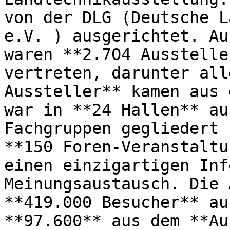
von der DLG (Deutsche L
e.V. ) ausgerichtet. Au
waren **2.7O4 Ausstelle
vertreten, darunter all
Aussteller** kamen aus 
war in **24 Hallen** au
Fachgruppen gegliedert 
**150 Foren-Veranstaltu
einen einzigartigen Inf
Meinungsaustausch. Die 
**419.000 Besucher** au
**97.600** aus dem **Au