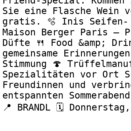
Friend-Special: Kommen 
Sie eine Flasche Wein v
gratis. 🫧 Inis Seifen-
Maison Berger Paris – P
Düfte 🍴 Food &amp; Drin
gemeinsame Erinnerungen
Stimmung 🍄 Trüffelmanu
Spezialitäten vor Ort S
Freundinnen und verbrin
entspannten Sommerabend