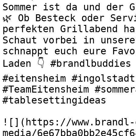
Sommer ist da und der G
🌿 Ob Besteck oder Serv
perfekten Grillabend ha
Schaut vorbei in unsere
schnappt euch eure Favo
Laden 👇 #brandlbuddies 
#eitensheim #ingolstadt
#TeamEitensheim #sommer
#tablesettingideas 

![](https://www.brandl-
media/6e67bba0bb2e45cf6