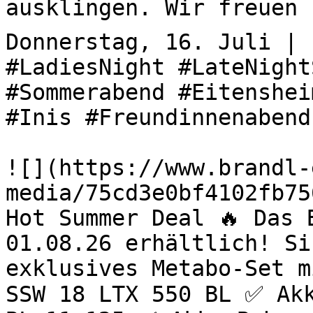
ausklingen. Wir freuen u
Donnerstag, 16. Juli | 
#LadiesNight #LateNight
#Sommerabend #Eitenshei
#Inis #Freundinnenabend
![](https://www.brandl-
media/75cd3e0bf4102fb75
Hot Summer Deal 🔥 Das 
01.08.26 erhältlich! Si
exklusives Metabo-Set m
SSW 18 LTX 550 BL ✅ Akk