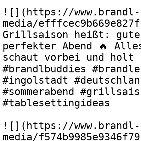
![](https://www.brandl-
media/efffcec9b669e827f
Grillsaison heißt: gute
perfekter Abend 🔥 Alle
schaut vorbei und holt 
#brandlbuddies #brandle
#ingolstadt #deutschlan
#sommerabend #grillsais
#tablesettingideas 

![](https://www.brandl-
media/f574b9985e9346f79