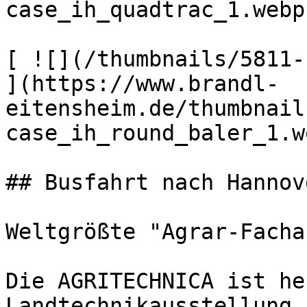
case_ih_quadtrac_1.webp)
[ ![](/thumbnails/5811-
](https://www.brandl-
eitensheim.de/thumbnail
case_ih_round_baler_1.w
## Busfahrt nach Hannove
Weltgrößte "Agrar-Facha
Die AGRITECHNICA ist he
Landtechnikausstellung.