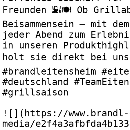
Freunden 🌇🍽️ Ob Grilla
Beisammensein – mit dem
jeder Abend zum Erlebni
in unseren Produkthighl
holt sie direkt bei uns 
#brandleitensheim #eite
#deutschland #TeamEiten
#grillsaison 

![](https://www.brandl-
media/e2f4a3afbfda4b133