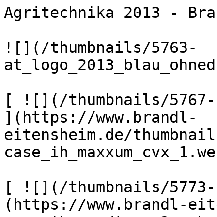
Agritechnika 2013 - Bra
![](/thumbnails/5763-
at_logo_2013_blau_ohned
[ ![](/thumbnails/5767-
](https://www.brandl-
eitensheim.de/thumbnail
case_ih_maxxum_cvx_1.web
[ ![](/thumbnails/5773-
(https://www.brandl-eit