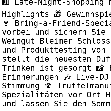
🛍️ Late-Night-Shopping
Highlights 🎁 Gewinnspi
🍷 Bring-a-Friend-Speci
vorbei und sichern Sie 
Weingut Bleimer Schloss
und Produkttesting von 
stellt die neuesten Düf
Trinken ist gesorgt 📸 
Erinnerungen 🎶 Live-DJ
Stimmung 🍄 Trüffelmanu
Spezialitäten vor Ort H
und lassen Sie den Somm