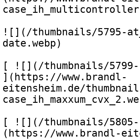
case_ih_multicontroller
![](/thumbnails/5795-at
date.webp) 

[ ![](/thumbnails/5799-
](https://www.brandl-
eitensheim.de/thumbnail
case_ih_maxxum_cvx_2.web
[ ![](/thumbnails/5805-
(https://www.brandl-eit