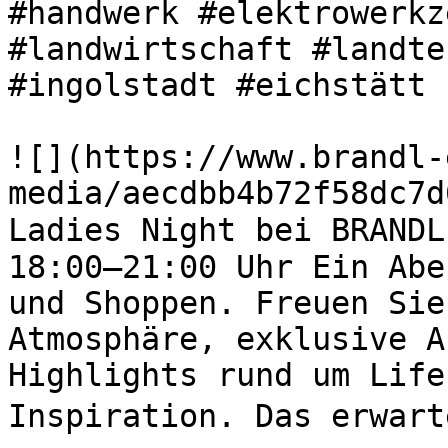
#handwerk #elektrowerkz
#landwirtschaft #landte
#ingolstadt #eichstätt 

![](https://www.brandl-
media/aecdbb4b72f58dc7d
Ladies Night bei BRANDL
18:00–21:00 Uhr Ein Abe
und Shoppen. Freuen Sie
Atmosphäre, exklusive A
Highlights rund um Life
Inspiration. Das erwart