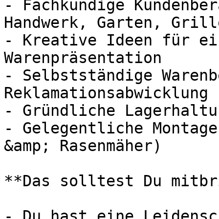
- Fachkundige Kundenber
Handwerk, Garten, Grill
- Kreative Ideen für ei
Warenpräsentation

- Selbstständige Warenb
Reklamationsabwicklung

- Gründliche Lagerhaltu
- Gelegentliche Montage
&amp; Rasenmäher)

**Das solltest Du mitbr
- Du hast eine Leidensc