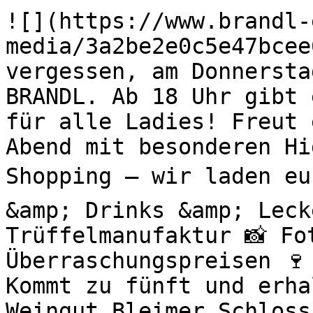
![](https://www.brandl-
media/3a2be2e0c5e47bcee
vergessen, am Donnersta
BRANDL. Ab 18 Uhr gibt 
für alle Ladies! Freut 
Abend mit besonderen H
Shopping – wir laden eu
&amp; Drinks &amp; Leck
Trüffelmanufaktur 📸 Fo
Überraschungspreisen 🍷
Kommt zu fünft und erha
Weingut Bleimer Schloss