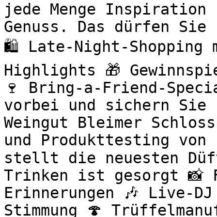
jede Menge Inspiration 
Genuss. Das dürfen Sie 
🛍️ Late-Night-Shopping
Highlights 🎁 Gewinnspi
🍷 Bring-a-Friend-Speci
vorbei und sichern Sie 
Weingut Bleimer Schloss
und Produkttesting von 
stellt die neuesten Düf
Trinken ist gesorgt 📸 
Erinnerungen 🎶 Live-DJ
Stimmung 🍄 Trüffelmanu