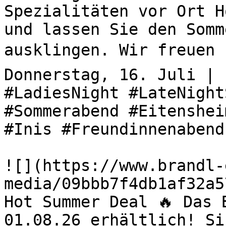
Spezialitäten vor Ort H
und lassen Sie den Somm
ausklingen. Wir freuen u
Donnerstag, 16. Juli | 
#LadiesNight #LateNight
#Sommerabend #Eitenshei
#Inis #Freundinnenabend
![](https://www.brandl-
media/09bbb7f4db1af32a5
Hot Summer Deal 🔥 Das 
01.08.26 erhältlich! Si