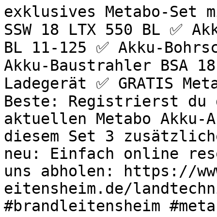
exklusives Metabo-Set m
SSW 18 LTX 550 BL ✅ Akk
BL 11-125 ✅ Akku-Bohrsc
Akku-Baustrahler BSA 18
Ladegerät ✅ GRATIS Meta
Beste: Registrierst du 
aktuellen Metabo Akku-A
diesem Set 3 zusätzlich
neu: Einfach online res
uns abholen: https://ww
eitensheim.de/landtechn
#brandleitensheim #meta