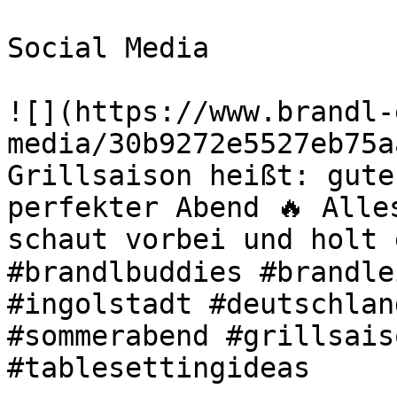
Social Media

![](https://www.brandl-
media/30b9272e5527eb75a
Grillsaison heißt: gute
perfekter Abend 🔥 Alle
schaut vorbei und holt 
#brandlbuddies #brandle
#ingolstadt #deutschlan
#sommerabend #grillsais
#tablesettingideas 
