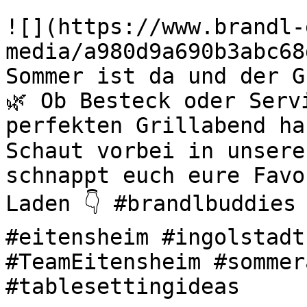
![](https://www.brandl-
media/a980d9a690b3abc68
Sommer ist da und der G
🌿 Ob Besteck oder Serv
perfekten Grillabend ha
Schaut vorbei in unsere
schnappt euch eure Favo
Laden 👇 #brandlbuddies 
#eitensheim #ingolstadt
#TeamEitensheim #sommer
#tablesettingideas 
