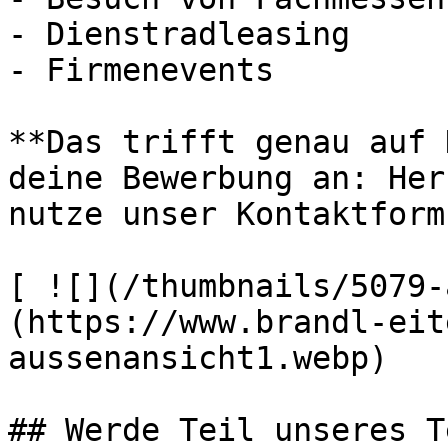
- Dienstradleasing

- Firmenevents

**Das trifft genau auf 
deine Bewerbung an: Her
nutze unser Kontaktform
[ ![](/thumbnails/5079-
(https://www.brandl-eit
aussenansicht1.webp) 

## Werde Teil unseres T