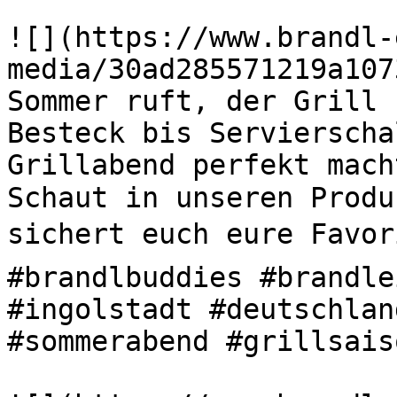
![](https://www.brandl-
media/30ad285571219a107
Sommer ruft, der Grill s
Besteck bis Servierscha
Grillabend perfekt mach
Schaut in unseren Produ
sichert euch eure Favori
#brandlbuddies #brandle
#ingolstadt #deutschlan
#sommerabend #grillsaiso