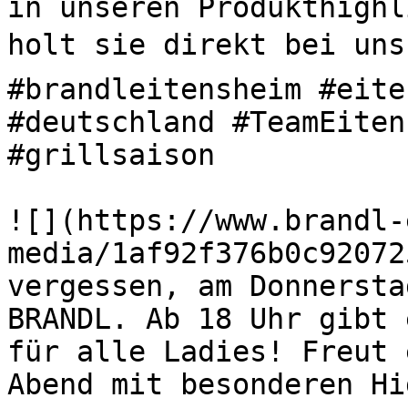
in unseren Produkthighl
holt sie direkt bei uns 
#brandleitensheim #eite
#deutschland #TeamEiten
#grillsaison 

![](https://www.brandl-
media/1af92f376b0c92072
vergessen, am Donnersta
BRANDL. Ab 18 Uhr gibt 
für alle Ladies! Freut 
Abend mit besonderen H