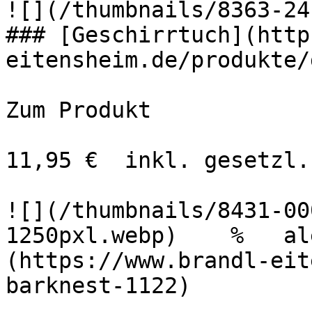
![](/thumbnails/8363-24
### [Geschirrtuch](http
eitensheim.de/produkte/
Zum Produkt 

11,95 €  inkl. gesetzl.
![](/thumbnails/8431-00
1250pxl.webp)    %   al
(https://www.brandl-eit
barknest-1122)
