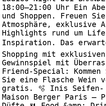
18:00–21:00 Uhr Ein Abe
und Shoppen. Freuen Sie
Atmosphäre, exklusive A
Highlights rund um Life
Inspiration. Das erwart
Shopping mit exklusiven
Gewinnspiel mit Überras
Friend-Special: Kommen 
Sie eine Flasche Wein v
gratis. 🫧 Inis Seifen-
Maison Berger Paris – P
Düfte 🍴 Food &amp; Drin