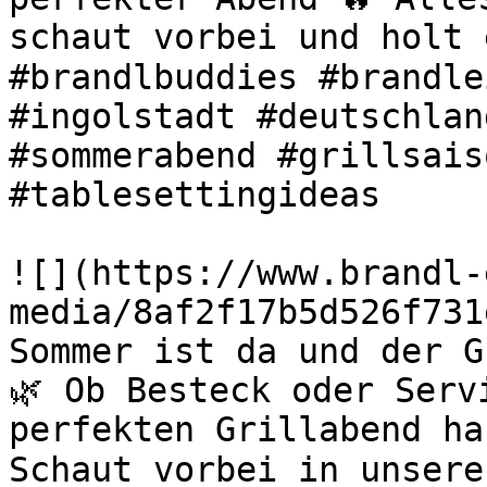
schaut vorbei und holt 
#brandlbuddies #brandle
#ingolstadt #deutschlan
#sommerabend #grillsais
#tablesettingideas 

![](https://www.brandl-
media/8af2f17b5d526f731
Sommer ist da und der G
🌿 Ob Besteck oder Serv
perfekten Grillabend ha
Schaut vorbei in unsere