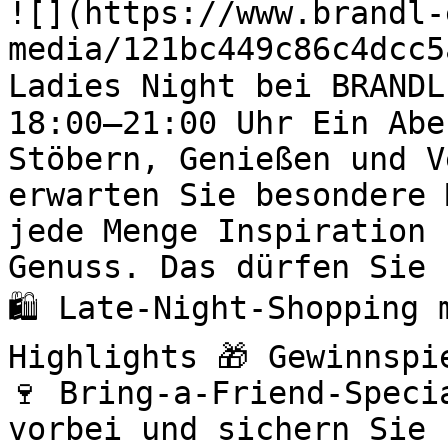
![](https://www.brandl-
media/121bc449c86c4dcc5
Ladies Night bei BRANDL
18:00–21:00 Uhr Ein Abe
Stöbern, Genießen und V
erwarten Sie besondere 
jede Menge Inspiration 
Genuss. Das dürfen Sie 
🛍️ Late-Night-Shopping
Highlights 🎁 Gewinnspi
🍷 Bring-a-Friend-Speci
vorbei und sichern Sie 