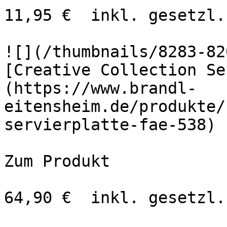
11,95 €  inkl. gesetzl.
![](/thumbnails/8283-82
[Creative Collection Se
(https://www.brandl-
eitensheim.de/produkte/
servierplatte-fae-538)

Zum Produkt 

64,90 €  inkl. gesetzl.