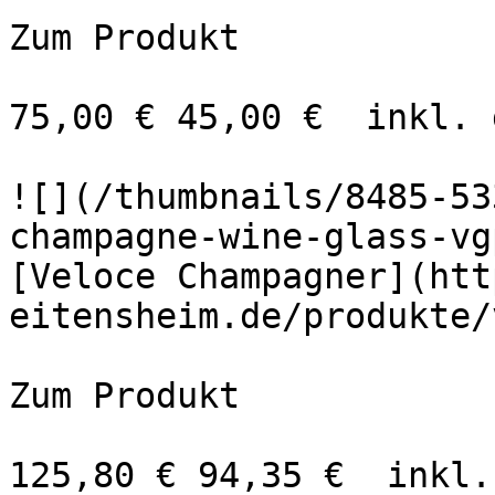
Zum Produkt 

75,00 € 45,00 €  inkl. 
![](/thumbnails/8485-53
champagne-wine-glass-vg
[Veloce Champagner](htt
eitensheim.de/produkte/
Zum Produkt 

125,80 € 94,35 €  inkl.