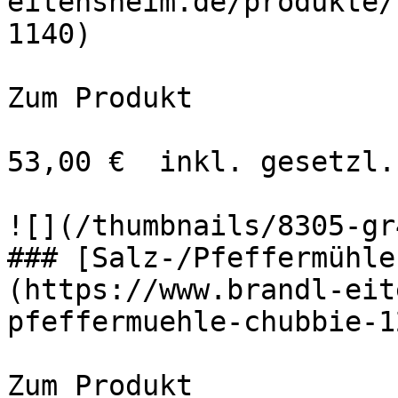
eitensheim.de/produkte/
1140)

Zum Produkt 

53,00 €  inkl. gesetzl.
![](/thumbnails/8305-gr
### [Salz-/Pfeffermühle
(https://www.brandl-eit
pfeffermuehle-chubbie-1
Zum Produkt 
