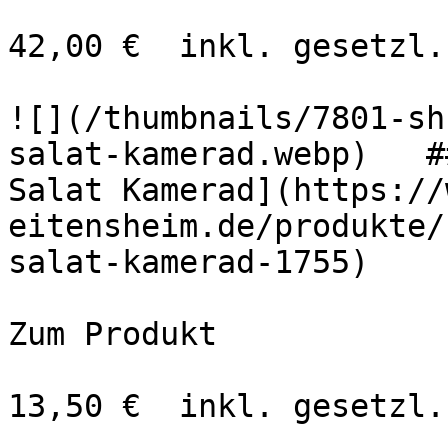
42,00 €  inkl. gesetzl.
![](/thumbnails/7801-sh
salat-kamerad.webp)   #
Salat Kamerad](https://
eitensheim.de/produkte/
salat-kamerad-1755)

Zum Produkt 

13,50 €  inkl. gesetzl.