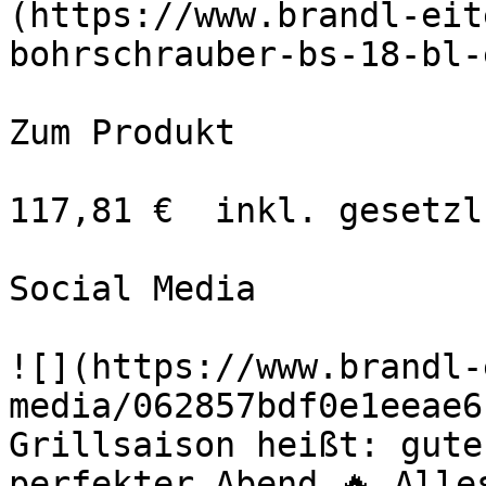
(https://www.brandl-eit
bohrschrauber-bs-18-bl-
Zum Produkt 

117,81 €  inkl. gesetzl
Social Media

![](https://www.brandl-
media/062857bdf0e1eeae6
Grillsaison heißt: gute
perfekter Abend 🔥 Alle