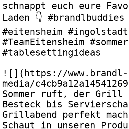
schnappt euch eure Favo
Laden 👇 #brandlbuddies 
#eitensheim #ingolstadt
#TeamEitensheim #sommer
#tablesettingideas 

![](https://www.brandl-
media/c4cb9a12a14541269
Sommer ruft, der Grill s
Besteck bis Servierscha
Grillabend perfekt mach
Schaut in unseren Produ