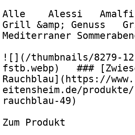
Alle    Alessi   Amalfi 
Grill &amp; Genuss   Gril
Mediterraner Sommerabend 
![](/thumbnails/8279-12
fstb.webp)   ### [Zwies
Rauchblau](https://www.
eitensheim.de/produkte/
rauchblau-49)

Zum Produkt 
