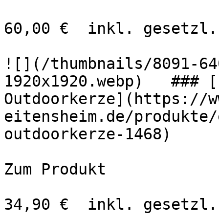
60,00 €  inkl. gesetzl.
![](/thumbnails/8091-64
1920x1920.webp)   ### [
Outdoorkerze](https://w
eitensheim.de/produkte/
outdoorkerze-1468)

Zum Produkt 

34,90 €  inkl. gesetzl.