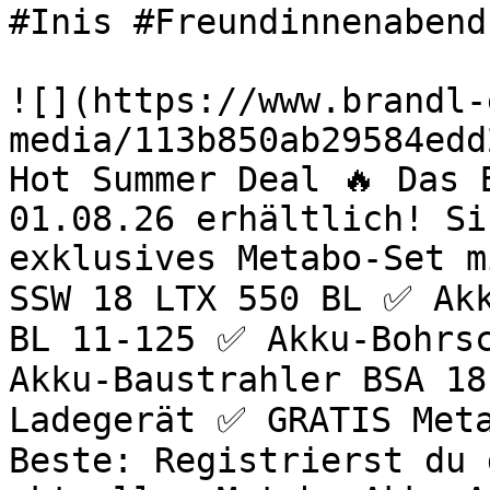
#Inis #Freundinnenabend
![](https://www.brandl-
media/113b850ab29584edd
Hot Summer Deal 🔥 Das 
01.08.26 erhältlich! Si
exklusives Metabo-Set m
SSW 18 LTX 550 BL ✅ Akk
BL 11-125 ✅ Akku-Bohrsc
Akku-Baustrahler BSA 18
Ladegerät ✅ GRATIS Meta
Beste: Registrierst du 