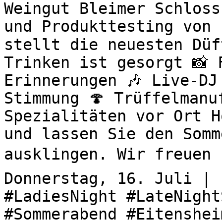
Weingut Bleimer Schloss
und Produkttesting von 
stellt die neuesten Düf
Trinken ist gesorgt 📸 
Erinnerungen 🎶 Live-DJ
Stimmung 🍄 Trüffelmanu
Spezialitäten vor Ort H
und lassen Sie den Somm
ausklingen. Wir freuen u
Donnerstag, 16. Juli | 
#LadiesNight #LateNight
#Sommerabend #Eitenshei