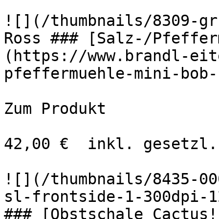
![](/thumbnails/8309-gr
Ross ### [Salz-/Pfeffer
(https://www.brandl-eit
pfeffermuehle-mini-bob-
Zum Produkt 

42,00 €  inkl. gesetzl.
![](/thumbnails/8435-00
sl-frontside-1-300dpi-1
### [Obstschale Cactus!