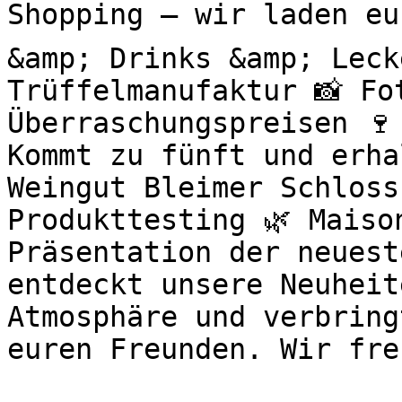
Shopping – wir laden eu
&amp; Drinks &amp; Leck
Trüffelmanufaktur 📸 Fo
Überraschungspreisen 🍷
Kommt zu fünft und erha
Weingut Bleimer Schloss
Produkttesting 🌿 Maiso
Präsentation der neuest
entdeckt unsere Neuheit
Atmosphäre und verbring
euren Freunden. Wir fre