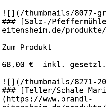
![](/thumbnails/8077-gr
### [Salz-/Pfeffermühle
eitensheim.de/produkte/
Zum Produkt 

68,00 €  inkl. gesetzl.
![](/thumbnails/8271-20
### [Teller/Schale Mari
(https://www.brandl-