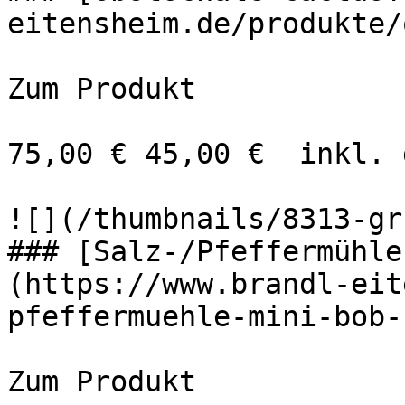
eitensheim.de/produkte/
Zum Produkt 

75,00 € 45,00 €  inkl. 
![](/thumbnails/8313-gr
### [Salz-/Pfeffermühle
(https://www.brandl-eit
pfeffermuehle-mini-bob-
Zum Produkt 
