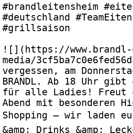
#brandleitensheim #eite
#deutschland #TeamEiten
#grillsaison 

![](https://www.brandl-
media/3cf5ba7c0e6fed56d
vergessen, am Donnersta
BRANDL. Ab 18 Uhr gibt 
für alle Ladies! Freut 
Abend mit besonderen H
Shopping – wir laden eu
&amp; Drinks &amp; Leck