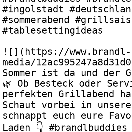
#ingolstadt #deutschlan
#sommerabend #grillsais
#tablesettingideas 

![](https://www.brandl-
media/12ac995247a8d31d0
Sommer ist da und der G
🌿 Ob Besteck oder Serv
perfekten Grillabend ha
Schaut vorbei in unsere
schnappt euch eure Favo
Laden 👇 #brandlbuddies 