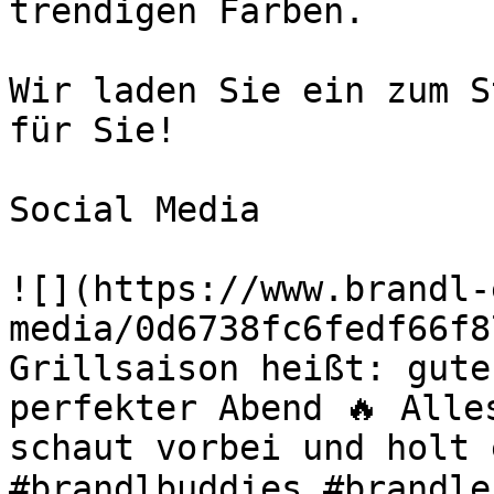
trendigen Farben.

Wir laden Sie ein zum S
für Sie!

Social Media

![](https://www.brandl-
media/0d6738fc6fedf66f8
Grillsaison heißt: gute
perfekter Abend 🔥 Alle
schaut vorbei und holt 
#brandlbuddies #brandle