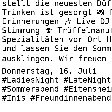
stellt die neuesten Düf
Trinken ist gesorgt 📸 
Erinnerungen 🎶 Live-DJ
Stimmung 🍄 Trüffelmanu
Spezialitäten vor Ort H
und lassen Sie den Somm
ausklingen. Wir freuen u
Donnerstag, 16. Juli | 
#LadiesNight #LateNight
#Sommerabend #Eitenshei
#Inis #Freundinnenabend