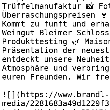
Trüffelmanufaktur 📸 Fo
Überraschungspreisen 🍷
Kommt zu fünft und erha
Weingut Bleimer Schloss
Produkttesting 🌿 Maiso
Präsentation der neuest
entdeckt unsere Neuheit
Atmosphäre und verbring
euren Freunden. Wir fre
![](https://www.brandl-
media/2281683a49d1229f3