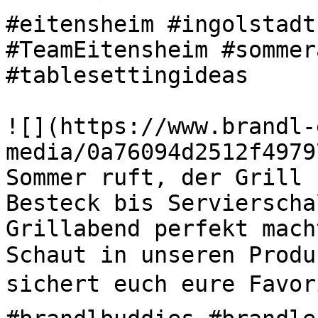
#eitensheim #ingolstadt
#TeamEitensheim #sommer
#tablesettingideas 

![](https://www.brandl-
media/0a76094d2512f4979
Sommer ruft, der Grill s
Besteck bis Servierscha
Grillabend perfekt mach
Schaut in unseren Produ
sichert euch eure Favori