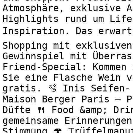
Atmosphäre, exklusive A
Highlights rund um Life
Inspiration. Das erwart
Shopping mit exklusiven
Gewinnspiel mit Überras
Friend-Special: Kommen 
Sie eine Flasche Wein v
gratis. 🫧 Inis Seifen-
Maison Berger Paris – P
Düfte 🍴 Food &amp; Drin
gemeinsame Erinnerungen
Stimmung 🍄 Trüffelmanu