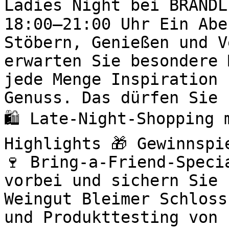
Ladies Night bei BRANDL
18:00–21:00 Uhr Ein Abe
Stöbern, Genießen und V
erwarten Sie besondere 
jede Menge Inspiration 
Genuss. Das dürfen Sie 
🛍️ Late-Night-Shopping
Highlights 🎁 Gewinnspi
🍷 Bring-a-Friend-Speci
vorbei und sichern Sie 
Weingut Bleimer Schloss
und Produkttesting von 