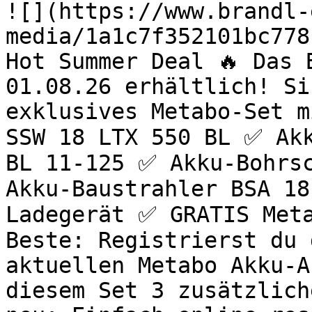
![](https://www.brandl-
media/1a1c7f352101bc778
Hot Summer Deal 🔥 Das 
01.08.26 erhältlich! Si
exklusives Metabo-Set m
SSW 18 LTX 550 BL ✅ Akk
BL 11-125 ✅ Akku-Bohrsc
Akku-Baustrahler BSA 18
Ladegerät ✅ GRATIS Meta
Beste: Registrierst du 
aktuellen Metabo Akku-A
diesem Set 3 zusätzlich