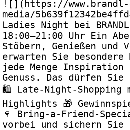
![](https://www.brandl-
media/5b639f12342be4ffd
Ladies Night bei BRANDL
18:00–21:00 Uhr Ein Abe
Stöbern, Genießen und V
erwarten Sie besondere 
jede Menge Inspiration 
Genuss. Das dürfen Sie 
🛍️ Late-Night-Shopping
Highlights 🎁 Gewinnspi
🍷 Bring-a-Friend-Speci
vorbei und sichern Sie 