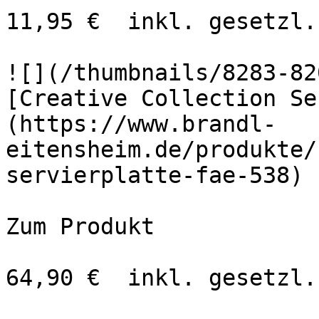
11,95 €  inkl. gesetzl.
![](/thumbnails/8283-82
[Creative Collection Se
(https://www.brandl-
eitensheim.de/produkte/
servierplatte-fae-538)

Zum Produkt 

64,90 €  inkl. gesetzl.