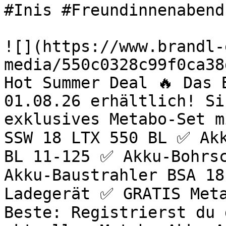
#Inis #Freundinnenabend
![](https://www.brandl-
media/550c0328c99f0ca38
Hot Summer Deal 🔥 Das 
01.08.26 erhältlich! Si
exklusives Metabo-Set m
SSW 18 LTX 550 BL ✅ Akk
BL 11-125 ✅ Akku-Bohrsc
Akku-Baustrahler BSA 18
Ladegerät ✅ GRATIS Meta
Beste: Registrierst du 