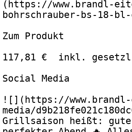
(https://www.brandl-eit
bohrschrauber-bs-18-bl-
Zum Produkt 

117,81 €  inkl. gesetzl
Social Media

![](https://www.brandl-
media/d9b218fe021c180dc
Grillsaison heißt: gute
perfekter Abend 🔥 Alle