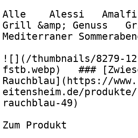
Alle    Alessi   Amalfi 
Grill &amp; Genuss   Gril
Mediterraner Sommerabend 
![](/thumbnails/8279-12
fstb.webp)   ### [Zwies
Rauchblau](https://www.
eitensheim.de/produkte/
rauchblau-49)

Zum Produkt 
