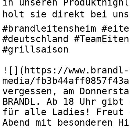
in unseren Produkthighl
holt sie direkt bei uns 
#brandleitensheim #eite
#deutschland #TeamEiten
#grillsaison 

![](https://www.brandl-
media/fb3b44aff0857f43a
vergessen, am Donnersta
BRANDL. Ab 18 Uhr gibt 
für alle Ladies! Freut 
Abend mit besonderen H