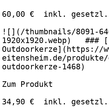
60,00 €  inkl. gesetzl.
![](/thumbnails/8091-64
1920x1920.webp)   ### [
Outdoorkerze](https://w
eitensheim.de/produkte/
outdoorkerze-1468)

Zum Produkt 

34,90 €  inkl. gesetzl.