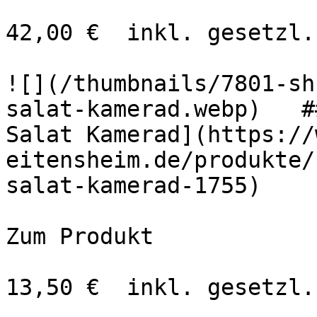
42,00 €  inkl. gesetzl.
![](/thumbnails/7801-sh
salat-kamerad.webp)   #
Salat Kamerad](https://
eitensheim.de/produkte/
salat-kamerad-1755)

Zum Produkt 

13,50 €  inkl. gesetzl.