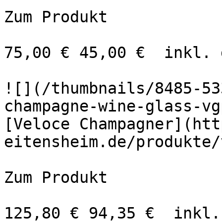
Zum Produkt 

75,00 € 45,00 €  inkl. 
![](/thumbnails/8485-53
champagne-wine-glass-vg
[Veloce Champagner](htt
eitensheim.de/produkte/
Zum Produkt 

125,80 € 94,35 €  inkl.