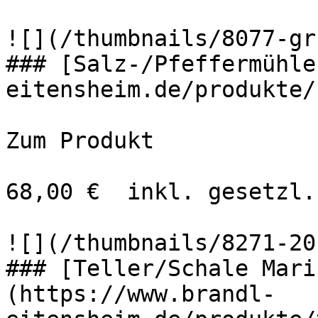
![](/thumbnails/8077-gr
### [Salz-/Pfeffermühle
eitensheim.de/produkte/
Zum Produkt 

68,00 €  inkl. gesetzl.
![](/thumbnails/8271-20
### [Teller/Schale Mari
(https://www.brandl-