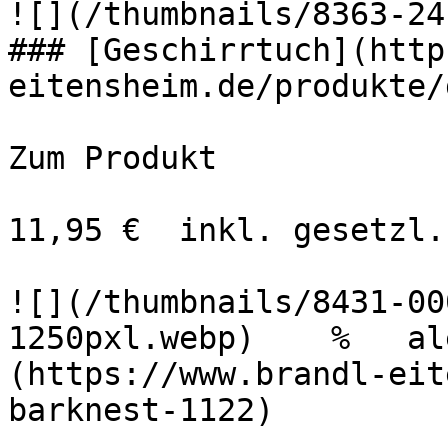
![](/thumbnails/8363-24
### [Geschirrtuch](http
eitensheim.de/produkte/
Zum Produkt 

11,95 €  inkl. gesetzl.
![](/thumbnails/8431-00
1250pxl.webp)    %   al
(https://www.brandl-eit
barknest-1122)
