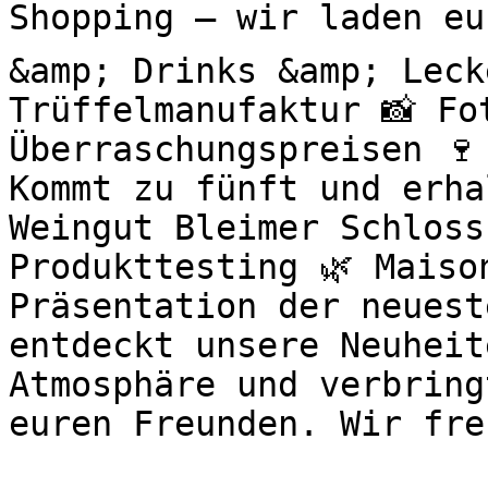
Shopping – wir laden eu
&amp; Drinks &amp; Leck
Trüffelmanufaktur 📸 Fo
Überraschungspreisen 🍷
Kommt zu fünft und erha
Weingut Bleimer Schloss
Produkttesting 🌿 Maiso
Präsentation der neuest
entdeckt unsere Neuheit
Atmosphäre und verbring
euren Freunden. Wir fre