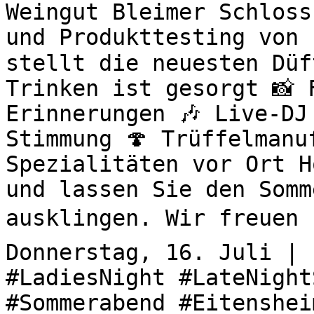
Weingut Bleimer Schloss
und Produkttesting von 
stellt die neuesten Düf
Trinken ist gesorgt 📸 
Erinnerungen 🎶 Live-DJ
Stimmung 🍄 Trüffelmanu
Spezialitäten vor Ort H
und lassen Sie den Somm
ausklingen. Wir freuen u
Donnerstag, 16. Juli | 
#LadiesNight #LateNight
#Sommerabend #Eitenshei