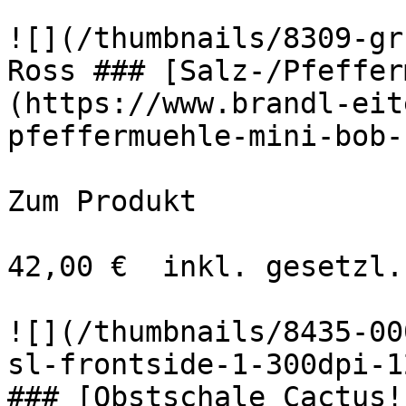
![](/thumbnails/8309-gr
Ross ### [Salz-/Pfeffer
(https://www.brandl-eit
pfeffermuehle-mini-bob-
Zum Produkt 

42,00 €  inkl. gesetzl.
![](/thumbnails/8435-00
sl-frontside-1-300dpi-1
### [Obstschale Cactus!