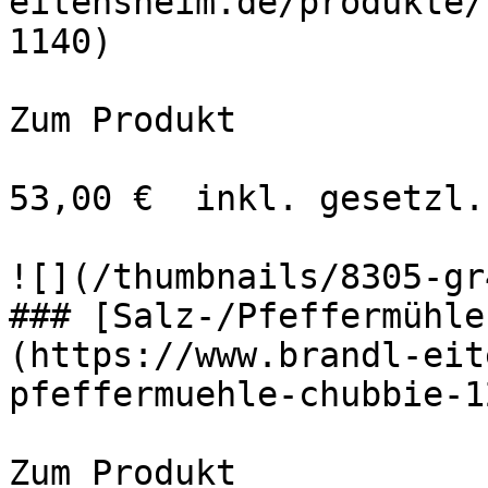
eitensheim.de/produkte/
1140)

Zum Produkt 

53,00 €  inkl. gesetzl.
![](/thumbnails/8305-gr
### [Salz-/Pfeffermühle
(https://www.brandl-eit
pfeffermuehle-chubbie-1
Zum Produkt 
