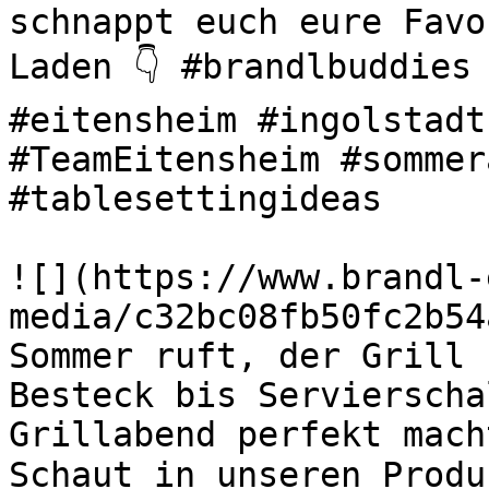
schnappt euch eure Favo
Laden 👇 #brandlbuddies 
#eitensheim #ingolstadt
#TeamEitensheim #sommer
#tablesettingideas 

![](https://www.brandl-
media/c32bc08fb50fc2b54
Sommer ruft, der Grill s
Besteck bis Servierscha
Grillabend perfekt mach
Schaut in unseren Produ