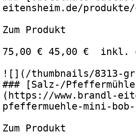
eitensheim.de/produkte/
Zum Produkt 

75,00 € 45,00 €  inkl. 
![](/thumbnails/8313-gr
### [Salz-/Pfeffermühle
(https://www.brandl-eit
pfeffermuehle-mini-bob-
Zum Produkt 
