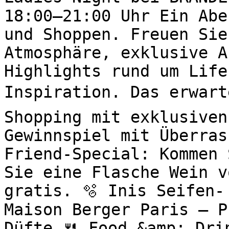
18:00–21:00 Uhr Ein Abe
und Shoppen. Freuen Sie
Atmosphäre, exklusive A
Highlights rund um Life
Inspiration. Das erwart
Shopping mit exklusiven
Gewinnspiel mit Überras
Friend-Special: Kommen 
Sie eine Flasche Wein v
gratis. 🫧 Inis Seifen-
Maison Berger Paris – P
Düfte 🍴 Food &amp; Drin