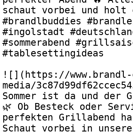
schaut vorbei und holt 
#brandlbuddies #brandle
#ingolstadt #deutschlan
#sommerabend #grillsais
#tablesettingideas 

![](https://www.brandl-
media/3c87d99df62ccec54
Sommer ist da und der G
🌿 Ob Besteck oder Serv
perfekten Grillabend ha
Schaut vorbei in unsere